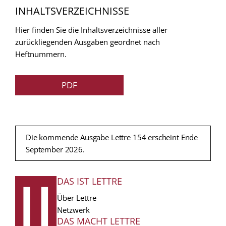
INHALTSVERZEICHNISSE
Hier finden Sie die Inhaltsverzeichnisse aller
zurückliegenden Ausgaben geordnet nach
Heftnummern.
PDF
Die kommende Ausgabe Lettre 154 erscheint Ende
September 2026.
DAS IST LETTRE
FUSSZEILE
Über Lettre
Netzwerk
DAS MACHT LETTRE