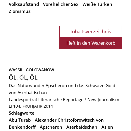
Volksaufstand
Vorehelicher Sex
Weiße Türken
Zionismus
Inhaltsverzeichnis
WASSILI GOLOWANOW
ÖL, ÖL, ÖL
Das Naturwunder Apscheron und das Schwarze Gold
von Aserbaidschan
Landesporträt
Literarische Reportage / New Journalism
LI 104, FRÜHJAHR 2014
Schlagworte
Abu Turab
Alexander Christoforowitsch von
Benkendorff
Apscheron
Aserbaidschan
Asien