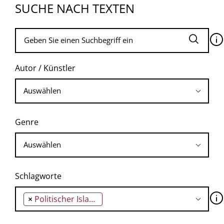
SUCHE NACH TEXTEN
🛈
Autor / Künstler
Genre
Schlagworte
🛈
×
Politischer Islamismus