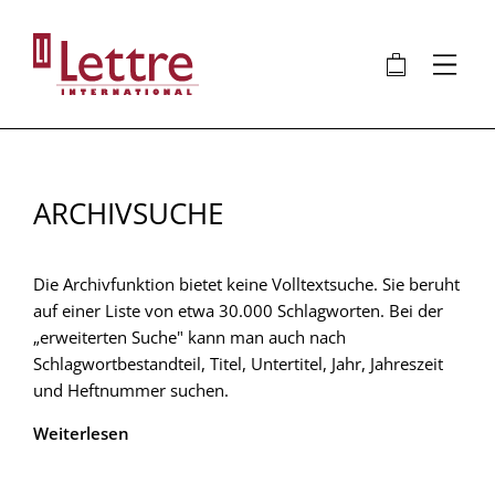
Direkt
zum
🛍
⋮
Inhalt
ARCHIVSUCHE
Die Archivfunktion bietet keine Volltextsuche. Sie beruht
auf einer Liste von etwa 30.000 Schlagworten. Bei der
„erweiterten Suche" kann man auch nach
Schlagwortbestandteil, Titel, Untertitel, Jahr, Jahreszeit
und Heftnummer suchen.
Weiterlesen