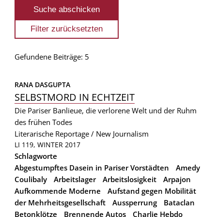
Gefundene Beiträge: 5
RANA DASGUPTA
SELBSTMORD IN ECHTZEIT
Die Pariser Banlieue, die verlorene Welt und der Ruhm
des frühen Todes
Literarische Reportage / New Journalism
LI 119, WINTER 2017
Schlagworte
Abgestumpftes Dasein in Pariser Vorstädten
Amedy
Coulibaly
Arbeitslager
Arbeitslosigkeit
Arpajon
Aufkommende Moderne
Aufstand gegen Mobilität
der Mehrheitsgesellschaft
Aussperrung
Bataclan
Betonklötze
Brennende Autos
Charlie Hebdo