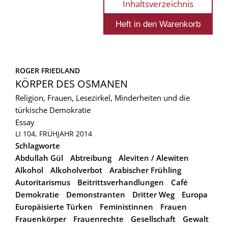
Inhaltsverzeichnis
ROGER FRIEDLAND
KÖRPER DES OSMANEN
Religion, Frauen, Lesezirkel, Minderheiten und die
türkische Demokratie
Essay
LI 104, FRÜHJAHR 2014
Schlagworte
Abdullah Gül
Abtreibung
Aleviten / Alewiten
Alkohol
Alkoholverbot
Arabischer Frühling
Autoritarismus
Beitrittsverhandlungen
Café
Demokratie
Demonstranten
Dritter Weg
Europa
Europäisierte Türken
Feministinnen
Frauen
Frauenkörper
Frauenrechte
Gesellschaft
Gewalt