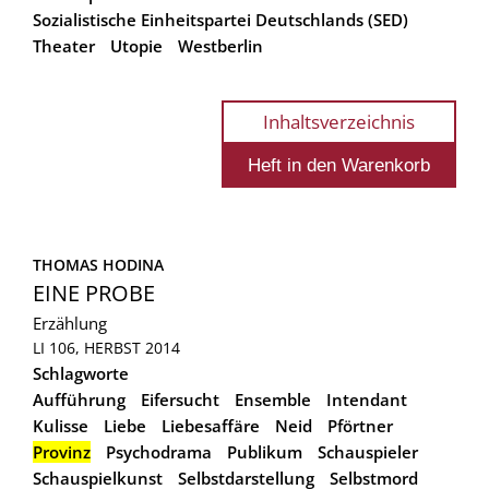
Sozialistische Einheitspartei Deutschlands (SED)
Theater
Utopie
Westberlin
Inhaltsverzeichnis
THOMAS HODINA
EINE PROBE
Erzählung
LI 106, HERBST 2014
Schlagworte
Aufführung
Eifersucht
Ensemble
Intendant
Kulisse
Liebe
Liebesaffäre
Neid
Pförtner
Provinz
Psychodrama
Publikum
Schauspieler
Schauspielkunst
Selbstdarstellung
Selbstmord