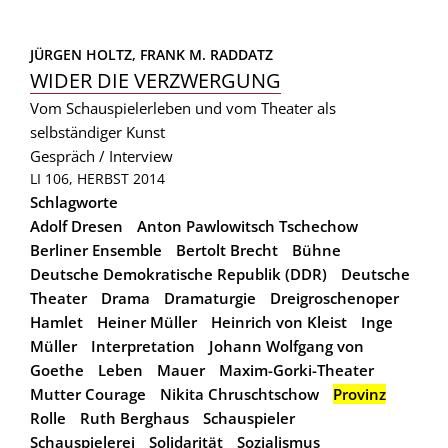
JÜRGEN HOLTZ, 
FRANK M. RADDATZ
WIDER DIE VERZWERGUNG
Vom Schauspielerleben und vom Theater als
selbständiger Kunst
Gespräch / Interview
LI 106, HERBST 2014
Schlagworte
Adolf Dresen
Anton Pawlowitsch Tschechow
Berliner Ensemble
Bertolt Brecht
Bühne
Deutsche Demokratische Republik (DDR)
Deutsche
Theater
Drama
Dramaturgie
Dreigroschenoper
Hamlet
Heiner Müller
Heinrich von Kleist
Inge
Müller
Interpretation
Johann Wolfgang von
Goethe
Leben
Mauer
Maxim-Gorki-Theater
Mutter Courage
Nikita Chruschtschow
Provinz
Rolle
Ruth Berghaus
Schauspieler
Schauspielerei
Solidarität
Sozialismus