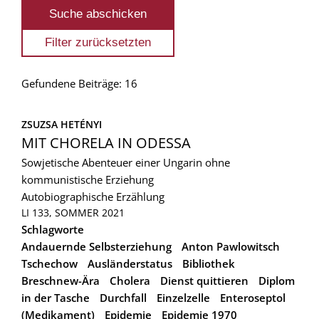
Gefundene Beiträge: 16
ZSUZSA HETÉNYI
MIT CHORELA IN ODESSA
Sowjetische Abenteuer einer Ungarin ohne
kommunistische Erziehung
Autobiographische Erzählung
LI 133, SOMMER 2021
Schlagworte
Andauernde Selbsterziehung
Anton Pawlowitsch
Tschechow
Ausländerstatus
Bibliothek
Breschnew-Ära
Cholera
Dienst quittieren
Diplom
in der Tasche
Durchfall
Einzelzelle
Enteroseptol
(Medikament)
Epidemie
Epidemie 1970