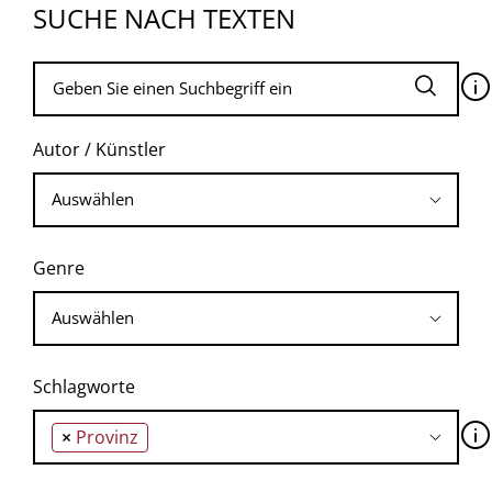
SUCHE NACH TEXTEN
🛈
Autor / Künstler
Genre
Schlagworte
🛈
×
Provinz