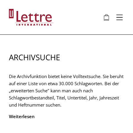
Direkt
zum
🛍
⋮
Inhalt
ARCHIVSUCHE
Die Archivfunktion bietet keine Volltextsuche. Sie beruht
auf einer Liste von etwa 30.000 Schlagworten. Bei der
„erweiterten Suche" kann man auch nach
Schlagwortbestandteil, Titel, Untertitel, Jahr, Jahreszeit
und Heftnummer suchen.
Weiterlesen