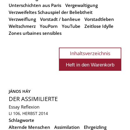
Unterschichten aus Paris
Vergewaltigung
Verzweifeltes Schauspiel der Beliebtheit
Verzweiflung
Vorstadt / banlieue
Vorstadtleben
Weltschmerz
YouPorn
YouTube
Zeitlose Idylle
Zones urbaines sensibles
Inhaltsverzeichnis
JÁNOS HÁY
DER ASSIMILIERTE
Essay
Reflexion
LI 106, HERBST 2014
Schlagworte
Alternde Menschen
Assimilation
Ehrgeizling