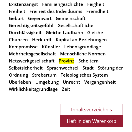
Existenzangst
Familiengeschichte
Feigheit
Freiheit
Freiheit des Individuums
Fremdheit
Geburt
Gegenwart
Gemeinschaft
Gerechtigkeitsgefühl
Gesellschaftliche
Durchlässigkeit
Gleiche Laufbahn - Gleiche
Chancen
Herkunft
Kapital an Beziehungen
Kompromisse
Künstler
Lebensgrundlage
Mehrheitsgesellschaft
Menschliche Normen
Netzwerkgesellschaft
Provinz
Scheitern
Selbstsicherheit
Sprachwechsel
Stadt
Störung der
Ordnung
Strebertum
Teleologisches System
Überleben
Umgebung
Unrecht
Vergangenheit
Wirklichkeitsgrundlage
Zeit
Inhaltsverzeichnis