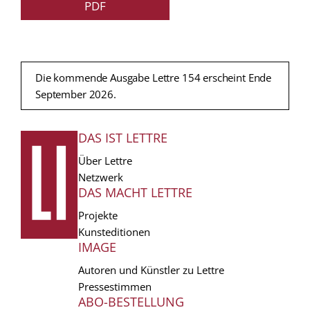
PDF
Die kommende Ausgabe Lettre 154 erscheint Ende
September 2026.
DAS IST LETTRE
FUSSZEILE
Über Lettre
Netzwerk
DAS MACHT LETTRE
Projekte
Kunsteditionen
IMAGE
Autoren und Künstler zu Lettre
Pressestimmen
ABO-BESTELLUNG