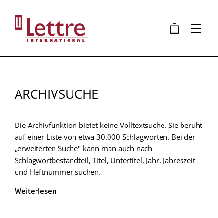
Direkt
zum
🛍
⋮
Inhalt
ARCHIVSUCHE
Die Archivfunktion bietet keine Volltextsuche. Sie beruht
auf einer Liste von etwa 30.000 Schlagworten. Bei der
„erweiterten Suche" kann man auch nach
Schlagwortbestandteil, Titel, Untertitel, Jahr, Jahreszeit
und Heftnummer suchen.
Weiterlesen