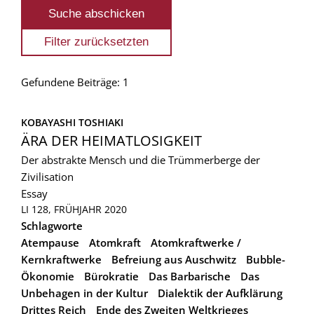
Gefundene Beiträge: 1
KOBAYASHI TOSHIAKI
ÄRA DER HEIMATLOSIGKEIT
Der abstrakte Mensch und die Trümmerberge der
Zivilisation
Essay
LI 128, FRÜHJAHR 2020
Schlagworte
Atempause
Atomkraft
Atomkraftwerke /
Kernkraftwerke
Befreiung aus Auschwitz
Bubble-
Ökonomie
Bürokratie
Das Barbarische
Das
Unbehagen in der Kultur
Dialektik der Aufklärung
Drittes Reich
Ende des Zweiten Weltkrieges