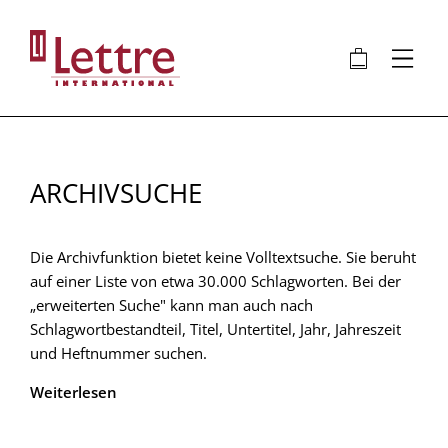
Direkt
zum
🛍
⋮
Inhalt
ARCHIVSUCHE
Die Archivfunktion bietet keine Volltextsuche. Sie beruht
auf einer Liste von etwa 30.000 Schlagworten. Bei der
„erweiterten Suche" kann man auch nach
Schlagwortbestandteil, Titel, Untertitel, Jahr, Jahreszeit
und Heftnummer suchen.
Weiterlesen