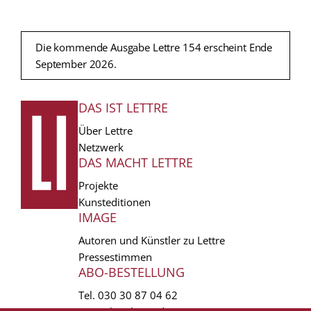
Die kommende Ausgabe Lettre 154 erscheint Ende
September 2026.
DAS IST LETTRE
FUSSZEILE
Über Lettre
Netzwerk
DAS MACHT LETTRE
Projekte
Kunsteditionen
IMAGE
Autoren und Künstler zu Lettre
Pressestimmen
ABO-BESTELLUNG
Tel.
030 30 87 04 62