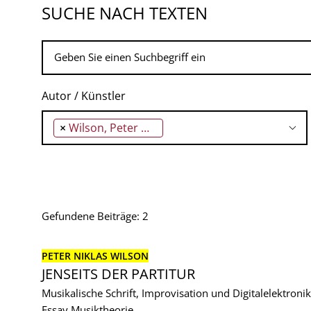
SUCHE NACH TEXTEN
Autor / Künstler
×
Wilson, Peter Niklas
Gefundene Beiträge: 2
PETER NIKLAS WILSON
JENSEITS DER PARTITUR
Musikalische Schrift, Improvisation und Digitalelektronik
Essay
Musiktheorie