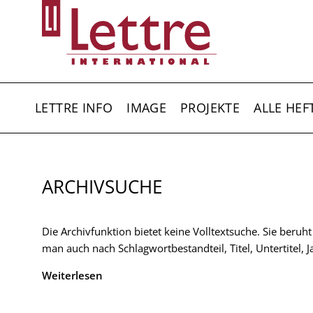
Direkt
zum
Inhalt
HAUPTNAVIGATION
LETTRE INFO
IMAGE
PROJEKTE
ALLE HEF
ARCHIVSUCHE
Die Archivfunktion bietet keine Volltextsuche. Sie beruh
man auch nach Schlagwortbestandteil, Titel, Untertitel,
Weiterlesen