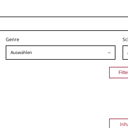
Genre
Sc
Inh