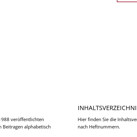
INHALTSVERZEICHNI
 1988 veröffentlichten
Hier finden Sie die Inhalts
n Beitragen alphabetisch
nach Heftnummern.