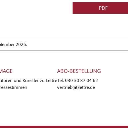
PDF
ptember 2026.
MAGE
ABO-BESTELLUNG
utoren und Künstler zu Lettre
Tel.
030 30 87 04 62
ressestimmen
vertrieb(at)lettre.de