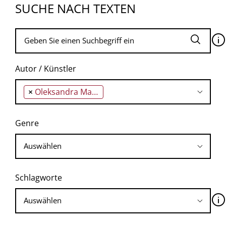
SUCHE NACH TEXTEN
🛈
Autor / Künstler
×
Oleksandra Matwijtschuk
Genre
Schlagworte
🛈