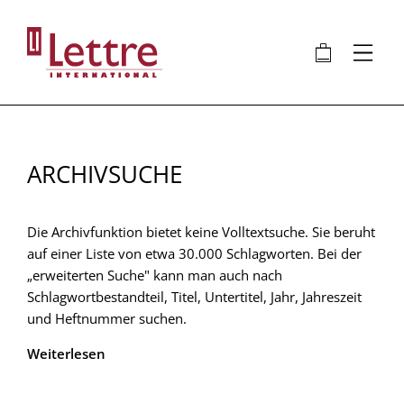
Direkt
zum
🛍
⋮
Inhalt
ARCHIVSUCHE
Die Archivfunktion bietet keine Volltextsuche. Sie beruht
auf einer Liste von etwa 30.000 Schlagworten. Bei der
„erweiterten Suche" kann man auch nach
Schlagwortbestandteil, Titel, Untertitel, Jahr, Jahreszeit
und Heftnummer suchen.
Weiterlesen