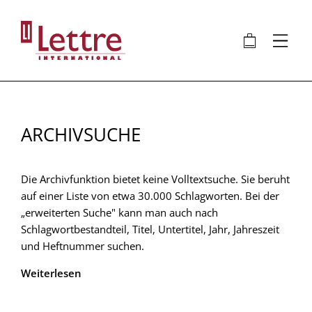
Direkt
zum
🛍
⋮
Inhalt
ARCHIVSUCHE
Die Archivfunktion bietet keine Volltextsuche. Sie beruht
auf einer Liste von etwa 30.000 Schlagworten. Bei der
„erweiterten Suche" kann man auch nach
Schlagwortbestandteil, Titel, Untertitel, Jahr, Jahreszeit
und Heftnummer suchen.
Weiterlesen