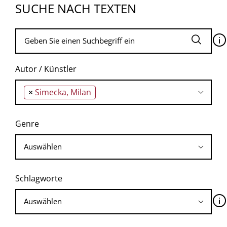
SUCHE NACH TEXTEN
🛈
Autor / Künstler
×
Simecka, Milan
Genre
Schlagworte
🛈