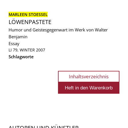
MARLEEN STOESSEL
LÖWENPASTETE
Humor und Geistesgegenwart im Werk von Walter
Benjamin
Essay
LI 79, WINTER 2007
Schlagworte
Inhaltsverzeichnis
AUTOREN UND KÜNSTLER