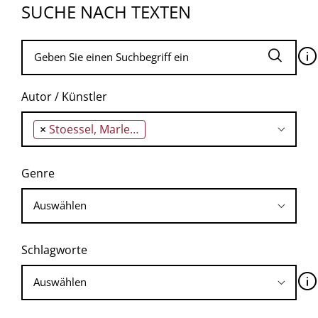
SUCHE NACH TEXTEN
🛈
Autor / Künstler
×
Stoessel, Marleen
Genre
Schlagworte
🛈