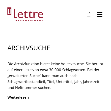
Direkt
zum
🛍
⋮
Inhalt
ARCHIVSUCHE
Die Archivfunktion bietet keine Volltextsuche. Sie beruht
auf einer Liste von etwa 30.000 Schlagworten. Bei der
„erweiterten Suche" kann man auch nach
Schlagwortbestandteil, Titel, Untertitel, Jahr, Jahreszeit
und Heftnummer suchen.
Weiterlesen