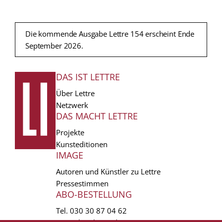
Die kommende Ausgabe Lettre 154 erscheint Ende
September 2026.
DAS IST LETTRE
FUSSZEILE
Über Lettre
Netzwerk
DAS MACHT LETTRE
Projekte
Kunsteditionen
IMAGE
Autoren und Künstler zu Lettre
Pressestimmen
ABO-BESTELLUNG
Tel.
030 30 87 04 62