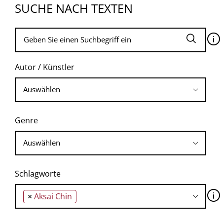
SUCHE NACH TEXTEN
🛈
Autor / Künstler
Genre
Schlagworte
🛈
×
Aksai Chin