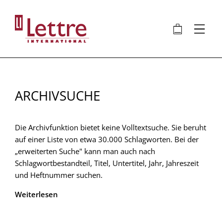
Direkt
zum
🛍
⋮
Inhalt
ARCHIVSUCHE
Die Archivfunktion bietet keine Volltextsuche. Sie beruht
auf einer Liste von etwa 30.000 Schlagworten. Bei der
„erweiterten Suche" kann man auch nach
Schlagwortbestandteil, Titel, Untertitel, Jahr, Jahreszeit
und Heftnummer suchen.
Weiterlesen