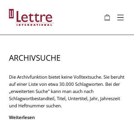
Direkt
zum
🛍
⋮
Inhalt
ARCHIVSUCHE
Die Archivfunktion bietet keine Volltextsuche. Sie beruht
auf einer Liste von etwa 30.000 Schlagworten. Bei der
„erweiterten Suche" kann man auch nach
Schlagwortbestandteil, Titel, Untertitel, Jahr, Jahreszeit
und Heftnummer suchen.
Weiterlesen