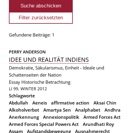
Gefundene Beiträge: 1
PERRY ANDERSON
IDEE UND REALITÄT INDIENS
Demokratie, Säkularismus, Einheit - Ideale und
Schattenseiten der Nation
Essay
Historische Betrachtung
LI 99, WINTER 2012
Schlagworte
Abdullah
Aeneis
affirmative action
Aksai Chin
Alkoholverbot
Amartya Sen
Analphabet
Andhra
Anerkennung
Annexionspolitik
Armed Forces Act
Armed Forces Special Powers Act
Arundhati Roy
Assam
Aufstandsbewegung
Ausnahmerecht