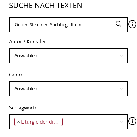
SUCHE NACH TEXTEN
🛈
Autor / Künstler
Genre
Schlagworte
🛈
×
Liturgie der drei Grundwerte