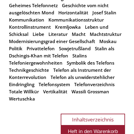
Geheimes Telefonnetz
Geschichte vom nicht
ausgelöschten Mond
Horizontalität
Josef Stalin
Kommunikation
Kommunikationsstruktur
Kontrollinstrument
Kremljowka
Leben und
Schicksal
Liebe
Literatur
Macht
Machtstruktur
Modernisierungsgrad einer Gesellschaft
Moskau
Politik
Privattelefon
Sowjetrußland
Stalin als
Dschingis-Khan mit Telefon
Stalins
Telefoniergewohnheiten
Symbolik des Telefons
Technikgeschichte
Telefon als Instrument der
Konterrevolution
Telefon als unwiderstehlicher
Eindringling
Telefonsystem
Telefonverzeichnis
Totale Willkür
Vertikalität
Wassili Grossman
Wertuschka
Inhaltsverzeichnis