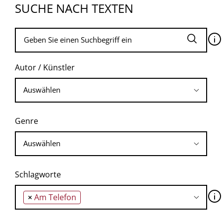
SUCHE NACH TEXTEN
🛈
Autor / Künstler
Genre
Schlagworte
🛈
×
Am Telefon