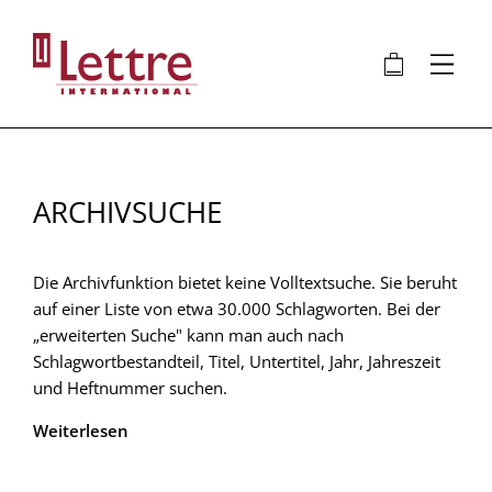
Direkt
zum
🛍
⋮
Inhalt
ARCHIVSUCHE
Die Archivfunktion bietet keine Volltextsuche. Sie beruht
auf einer Liste von etwa 30.000 Schlagworten. Bei der
„erweiterten Suche" kann man auch nach
Schlagwortbestandteil, Titel, Untertitel, Jahr, Jahreszeit
und Heftnummer suchen.
Weiterlesen