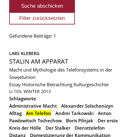
Gefundene Beiträge: 1
LARS KLEBERG
STALIN AM APPARAT
Macht und Mythologie des Telefonsystems in der
Sowjetunion
Essay
Historische Betrachtung
Kulturgeschichte
LI 103, WINTER 2013
Schlagworte
Administrative Macht
Alexander Solschenizyn
Alltag
Am Telefon
Andrei Tarkowski
Anton
Pawlowitsch Tschechow
Boris Pilnjak
Der erste
Kreis der Hölle
Der Stalker
Diensttelefon
Distanz
Domestizierung der Kommunikation