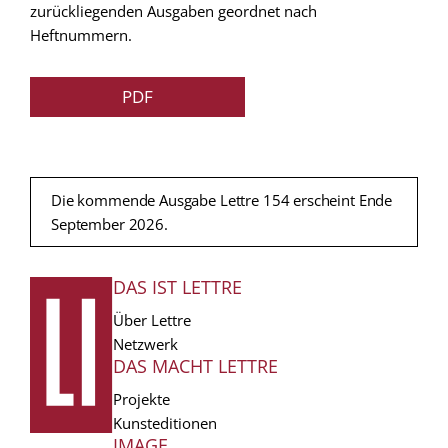
zurückliegenden Ausgaben geordnet nach
Heftnummern.
PDF
Die kommende Ausgabe Lettre 154 erscheint Ende
September 2026.
DAS IST LETTRE
FUSSZEILE
Über Lettre
Netzwerk
DAS MACHT LETTRE
Projekte
Kunsteditionen
IMAGE