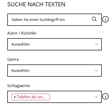
SUCHE NACH TEXTEN
🛈
Autor / Künstler
Genre
Schlagworte
🛈
×
Telefon als unwiderstehlicher Eindringling