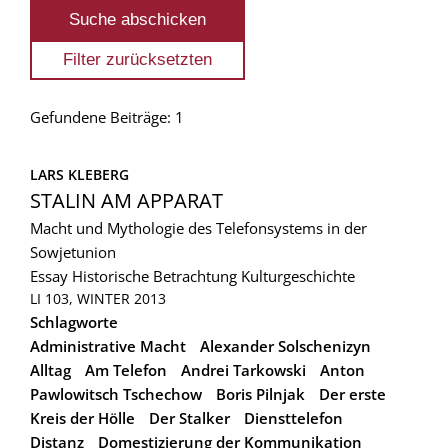
Gefundene Beiträge: 1
LARS KLEBERG
STALIN AM APPARAT
Macht und Mythologie des Telefonsystems in der
Sowjetunion
Essay
Historische Betrachtung
Kulturgeschichte
LI 103, WINTER 2013
Schlagworte
Administrative Macht
Alexander Solschenizyn
Alltag
Am Telefon
Andrei Tarkowski
Anton
Pawlowitsch Tschechow
Boris Pilnjak
Der erste
Kreis der Hölle
Der Stalker
Diensttelefon
Distanz
Domestizierung der Kommunikation