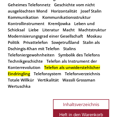
Geheimes Telefonnetz
Geschichte vom nicht
ausgelöschten Mond
Horizontalität
Josef Stalin
Kommunikation
Kommunikationsstruktur
Kontrollinstrument
Kremljowka
Leben und
Schicksal
Liebe
Literatur
Macht
Machtstruktur
Modernisierungsgrad einer Gesellschaft
Moskau
Politik
Privattelefon
Sowjetrußland
Stalin als
Dschingis-Khan mit Telefon
Stalins
Telefoniergewohnheiten
Symbolik des Telefons
Technikgeschichte
Telefon als Instrument der
Konterrevolution
Telefon als unwiderstehlicher
Eindringling
Telefonsystem
Telefonverzeichnis
Totale Willkür
Vertikalität
Wassili Grossman
Wertuschka
Inhaltsverzeichnis