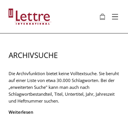
Direkt
zum
🛍
⋮
Inhalt
ARCHIVSUCHE
Die Archivfunktion bietet keine Volltextsuche. Sie beruht
auf einer Liste von etwa 30.000 Schlagworten. Bei der
„erweiterten Suche" kann man auch nach
Schlagwortbestandteil, Titel, Untertitel, Jahr, Jahreszeit
und Heftnummer suchen.
Weiterlesen