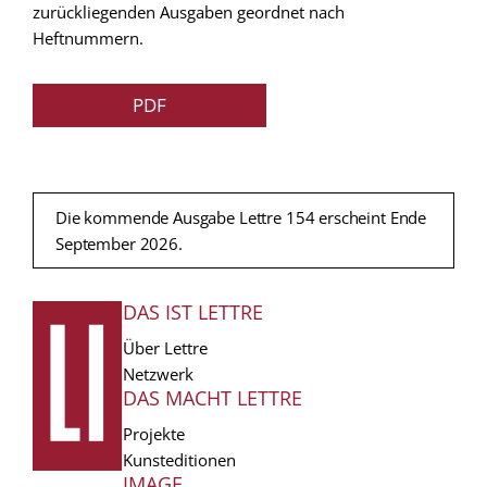
zurückliegenden Ausgaben geordnet nach
Heftnummern.
PDF
Die kommende Ausgabe Lettre 154 erscheint Ende
September 2026.
DAS IST LETTRE
FUSSZEILE
Über Lettre
Netzwerk
DAS MACHT LETTRE
Projekte
Kunsteditionen
IMAGE