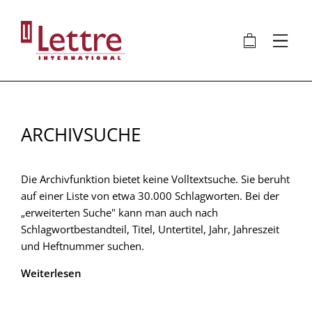
Direkt
zum
🛍
⋮
Inhalt
ARCHIVSUCHE
Die Archivfunktion bietet keine Volltextsuche. Sie beruht
auf einer Liste von etwa 30.000 Schlagworten. Bei der
„erweiterten Suche" kann man auch nach
Schlagwortbestandteil, Titel, Untertitel, Jahr, Jahreszeit
und Heftnummer suchen.
Weiterlesen