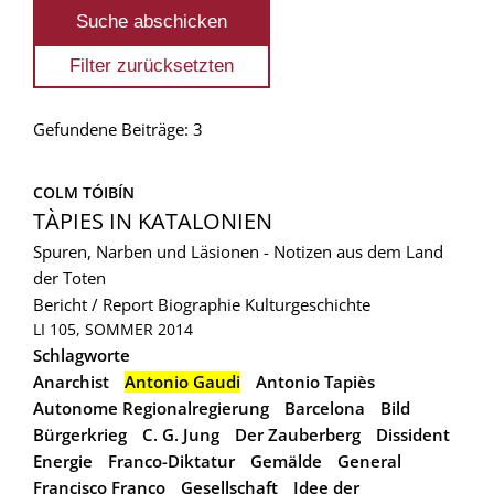
Gefundene Beiträge: 3
COLM TÓIBÍN
TÀPIES IN KATALONIEN
Spuren, Narben und Läsionen - Notizen aus dem Land
der Toten
Bericht / Report
Biographie
Kulturgeschichte
LI 105, SOMMER 2014
Schlagworte
Anarchist
Antonio Gaudi
Antonio Tapiès
Autonome Regionalregierung
Barcelona
Bild
Bürgerkrieg
C. G. Jung
Der Zauberberg
Dissident
Energie
Franco-Diktatur
Gemälde
General
Francisco Franco
Gesellschaft
Idee der