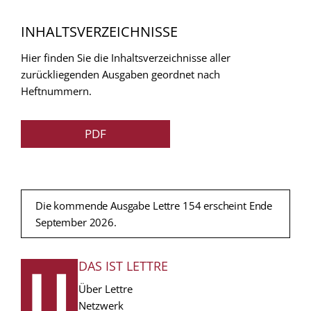
INHALTSVERZEICHNISSE
Hier finden Sie die Inhaltsverzeichnisse aller
zurückliegenden Ausgaben geordnet nach
Heftnummern.
PDF
Die kommende Ausgabe Lettre 154 erscheint Ende
September 2026.
DAS IST LETTRE
FUSSZEILE
Über Lettre
Netzwerk