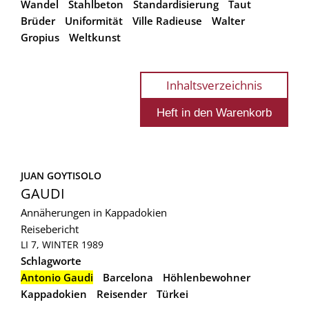
Wandel
Stahlbeton
Standardisierung
Taut
Brüder
Uniformität
Ville Radieuse
Walter
Gropius
Weltkunst
Inhaltsverzeichnis
JUAN GOYTISOLO
GAUDI
Annäherungen in Kappadokien
Reisebericht
LI 7, WINTER 1989
Schlagworte
Antonio Gaudi
Barcelona
Höhlenbewohner
Kappadokien
Reisender
Türkei