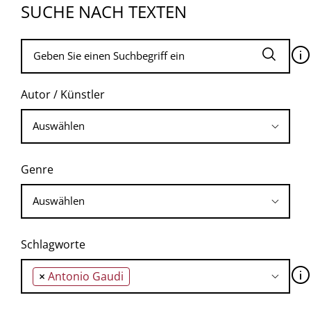
SUCHE NACH TEXTEN
🛈
Autor / Künstler
Genre
Schlagworte
🛈
×
Antonio Gaudi