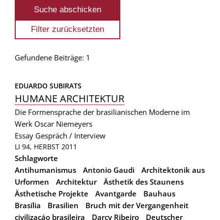
Gefundene Beiträge: 1
EDUARDO SUBIRATS
HUMANE ARCHITEKTUR
Die Formensprache der brasilianischen Moderne im
Werk Oscar Niemeyers
Essay
Gespräch / Interview
LI 94, HERBST 2011
Schlagworte
Antihumanismus
Antonio Gaudi
Architektonik aus
Urformen
Architektur
Ästhetik des Staunens
Ästhetische Projekte
Avantgarde
Bauhaus
Brasília
Brasilien
Bruch mit der Vergangenheit
civilizaçáo brasileira
Darcy Ribeiro
Deutscher