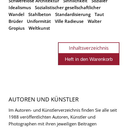
Schwerelose Architektur
Sinnlichkeit
Sozialer
Idealismus
Sozialistischer gesellschaftlicher
Wandel
Stahlbeton
Standardisierung
Taut
Brüder
Uniformität
Ville Radieuse
Walter
Gropius
Weltkunst
Inhaltsverzeichnis
AUTOREN UND KÜNSTLER
Im Autoren- und Künstlerverzeichnis finden Sie alle seit
1988 veröffentlichten Autoren, Künstler und
Photographen mit ihren jeweiligen Beitragen