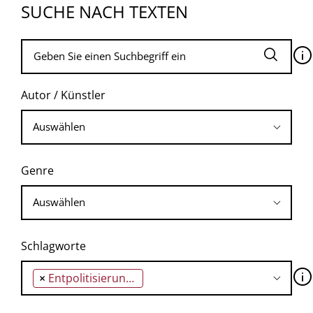
SUCHE NACH TEXTEN
🛈
Autor / Künstler
Genre
Schlagworte
🛈
×
Entpolitisierung der Form