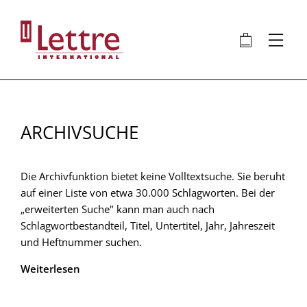
Direkt
zum
🛍
⋮
Inhalt
ARCHIVSUCHE
Die Archivfunktion bietet keine Volltextsuche. Sie beruht
auf einer Liste von etwa 30.000 Schlagworten. Bei der
„erweiterten Suche" kann man auch nach
Schlagwortbestandteil, Titel, Untertitel, Jahr, Jahreszeit
und Heftnummer suchen.
Weiterlesen