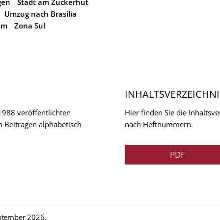
gen
Stadt am Zuckerhut
Umzug nach Brasília
um
Zona Sul
INHALTSVERZEICHNI
 1988 veröffentlichten
Hier finden Sie die Inhalts
n Beitragen alphabetisch
nach Heftnummern.
PDF
ptember 2026.