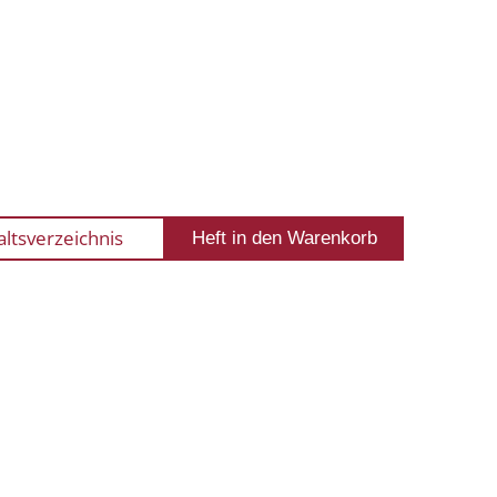
altsverzeichnis