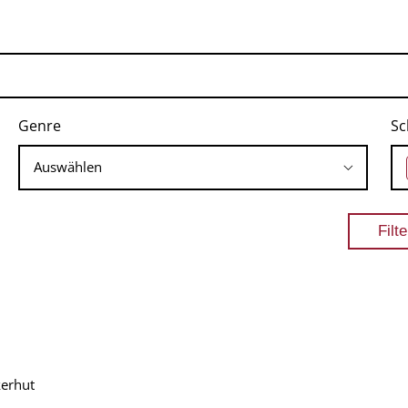
Genre
Sc
kerhut