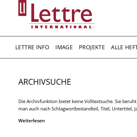
Direkt
zum
Inhalt
HAUPTNAVIGATION
LETTRE INFO
IMAGE
PROJEKTE
ALLE HEF
ARCHIVSUCHE
Die Archivfunktion bietet keine Volltextsuche. Sie beruh
man auch nach Schlagwortbestandteil, Titel, Untertitel,
Weiterlesen