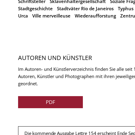
Schriftsteller
Sklavenhaltergesellschaft
Soziale Fra
Stadtgeschichte
Stadtväter Rio de Janeiros
Typhus
Urca
Ville merveilleuse
Wiederaufforstung
Zentr
AUTOREN UND KÜNSTLER
Im Autoren- und Künstlerverzeichnis finden Sie alle seit
Autoren, Künstler und Photographen mit ihren jeweilige
geordnet.
PDF
Die kommende Ausgabe Lettre 154 erscheint Ende Se