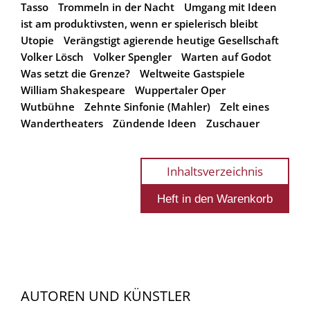
Tasso
Trommeln in der Nacht
Umgang mit Ideen
ist am produktivsten, wenn er spielerisch bleibt
Utopie
Verängstigt agierende heutige Gesellschaft
Volker Lösch
Volker Spengler
Warten auf Godot
Was setzt die Grenze?
Weltweite Gastspiele
William Shakespeare
Wuppertaler Oper
Wutbühne
Zehnte Sinfonie (Mahler)
Zelt eines
Wandertheaters
Zündende Ideen
Zuschauer
Inhaltsverzeichnis
AUTOREN UND KÜNSTLER