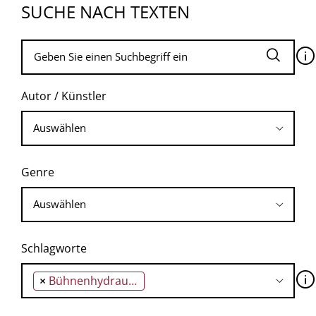
SUCHE NACH TEXTEN
🛈
Autor / Künstler
Genre
Schlagworte
🛈
×
Bühnenhydraulik