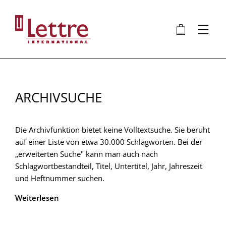
Direkt
zum
🛍
⋮
Inhalt
ARCHIVSUCHE
Die Archivfunktion bietet keine Volltextsuche. Sie beruht
auf einer Liste von etwa 30.000 Schlagworten. Bei der
„erweiterten Suche" kann man auch nach
Schlagwortbestandteil, Titel, Untertitel, Jahr, Jahreszeit
und Heftnummer suchen.
Weiterlesen