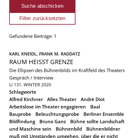
Gefundene Beiträge: 1
KARL KNEIDL, 
FRANK M. RADDATZ
RAUM HEISST GRENZE
Die Ellipsen des Bühnenbilds im Kraftfeld des Theaters
Gespräch / Interview
LI 131, WINTER 2020
Schlagworte
Alfred Kirchner
Alles Theater
André Diot
Arbeitslose im Theater engagieren
Baal
Bauprobe
Beleuchtungsprobe
Berliner Ensemble
Bildfindung
Bruno Ganz
Bühne sollte Landschaft
und Maschine sein
Bühnenbild
Bühnenbildner
muß mit Umständen umgehen, über die er nicht