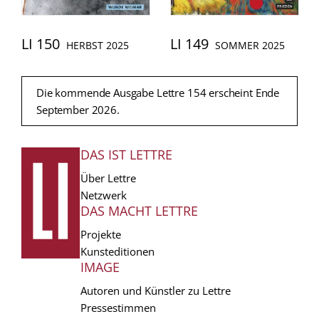
LI 150
LI 149
HERBST 2025
SOMMER 2025
Die kommende Ausgabe Lettre 154 erscheint Ende
September 2026.
DAS IST LETTRE
FUSSZEILE
Über Lettre
Netzwerk
DAS MACHT LETTRE
Projekte
Kunsteditionen
IMAGE
Autoren und Künstler zu Lettre
Pressestimmen