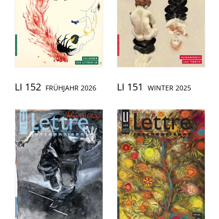
LI 152
LI 151
FRÜHJAHR 2026
WINTER 2025