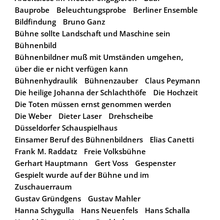
Bauprobe
Beleuchtungsprobe
Berliner Ensemble
Bildfindung
Bruno Ganz
Bühne sollte Landschaft und Maschine sein
Bühnenbild
Bühnenbildner muß mit Umständen umgehen,
über die er nicht verfügen kann
Bühnenhydraulik
Bühnenzauber
Claus Peymann
Die heilige Johanna der Schlachthöfe
Die Hochzeit
Die Toten müssen ernst genommen werden
Die Weber
Dieter Laser
Drehscheibe
Düsseldorfer Schauspielhaus
Einsamer Beruf des Bühnenbildners
Elias Canetti
Frank M. Raddatz
Freie Volksbühne
Gerhart Hauptmann
Gert Voss
Gespenster
Gespielt wurde auf der Bühne und im
Zuschauerraum
Gustav Gründgens
Gustav Mahler
Hanna Schygulla
Hans Neuenfels
Hans Schalla