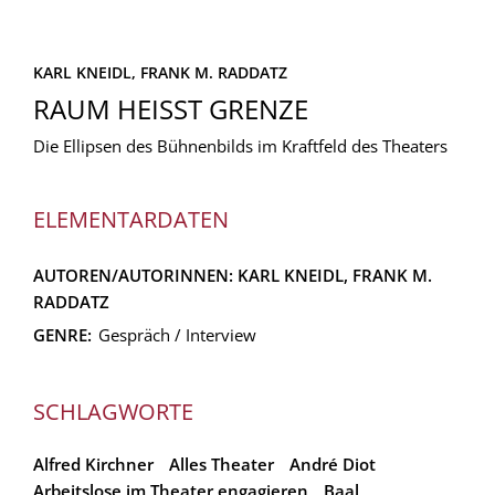
KARL KNEIDL,
FRANK M. RADDATZ
RAUM HEISST GRENZE
Die Ellipsen des Bühnenbilds im Kraftfeld des Theaters
ELEMENTARDATEN
AUTOREN/AUTORINNEN:
KARL KNEIDL,
FRANK M.
RADDATZ
GENRE:
Gespräch / Interview
SCHLAGWORTE
Alfred Kirchner
Alles Theater
André Diot
Arbeitslose im Theater engagieren
Baal