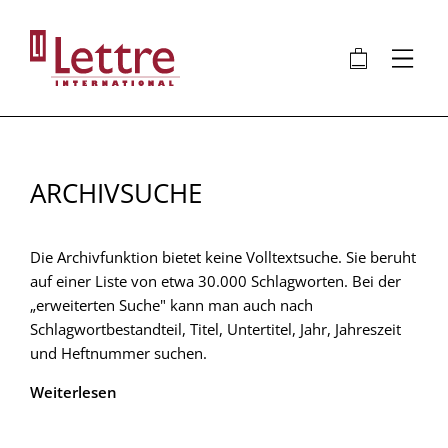
Direkt
zum
🛍
⋮
Inhalt
ARCHIVSUCHE
Die Archivfunktion bietet keine Volltextsuche. Sie beruht
auf einer Liste von etwa 30.000 Schlagworten. Bei der
„erweiterten Suche" kann man auch nach
Schlagwortbestandteil, Titel, Untertitel, Jahr, Jahreszeit
und Heftnummer suchen.
Weiterlesen