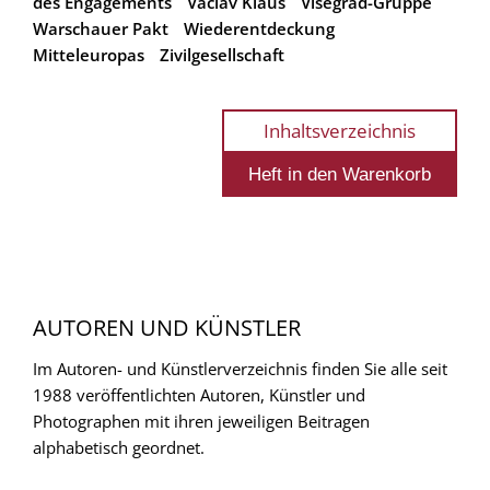
des Engagements
Václav Klaus
Visegrád-Gruppe
Warschauer Pakt
Wiederentdeckung
Mitteleuropas
Zivilgesellschaft
Inhaltsverzeichnis
AUTOREN UND KÜNSTLER
Im Autoren- und Künstlerverzeichnis finden Sie alle seit
1988 veröffentlichten Autoren, Künstler und
Photographen mit ihren jeweiligen Beitragen
alphabetisch geordnet.