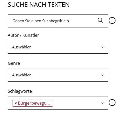
SUCHE NACH TEXTEN
🛈
Autor / Künstler
Genre
Schlagworte
🛈
×
Bürgerbewegung