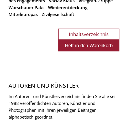
des Engagements
Václav Klaus
Visegrád-Gruppe
Warschauer Pakt
Wiederentdeckung
Mitteleuropas
Zivilgesellschaft
Inhaltsverzeichnis
AUTOREN UND KÜNSTLER
Im Autoren- und Künstlerverzeichnis finden Sie alle seit
1988 veröffentlichten Autoren, Künstler und
Photographen mit ihren jeweiligen Beitragen
alphabetisch geordnet.