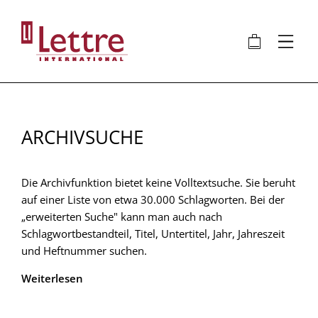
Direkt
zum
🛍
⋮
Inhalt
ARCHIVSUCHE
Die Archivfunktion bietet keine Volltextsuche. Sie beruht
auf einer Liste von etwa 30.000 Schlagworten. Bei der
„erweiterten Suche" kann man auch nach
Schlagwortbestandteil, Titel, Untertitel, Jahr, Jahreszeit
und Heftnummer suchen.
Weiterlesen