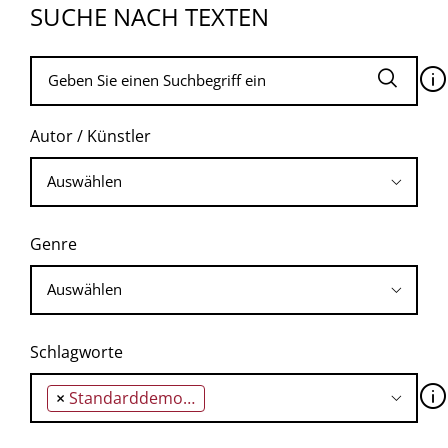
SUCHE NACH TEXTEN
🛈
Autor / Künstler
Genre
Schlagworte
🛈
×
Standarddemokratie