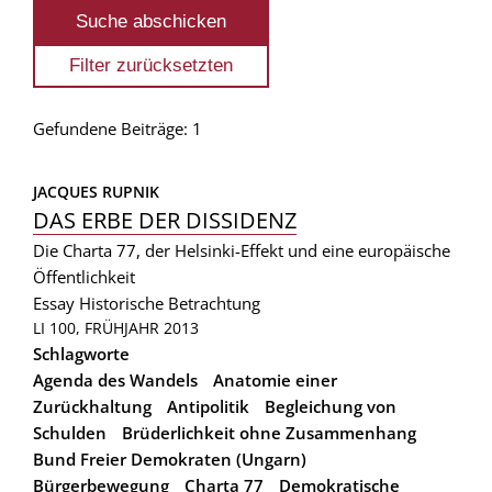
Gefundene Beiträge: 1
JACQUES RUPNIK
DAS ERBE DER DISSIDENZ
Die Charta 77, der Helsinki-Effekt und eine europäische
Öffentlichkeit
Essay
Historische Betrachtung
LI 100, FRÜHJAHR 2013
Schlagworte
Agenda des Wandels
Anatomie einer
Zurückhaltung
Antipolitik
Begleichung von
Schulden
Brüderlichkeit ohne Zusammenhang
Bund Freier Demokraten (Ungarn)
Bürgerbewegung
Charta 77
Demokratische