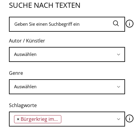
SUCHE NACH TEXTEN
🛈
Autor / Künstler
Genre
Schlagworte
🛈
×
Bürgerkrieg im Sudan