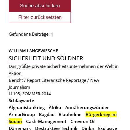
Gefundene Beiträge: 1
WILLIAM LANGEWIESCHE
SICHERHEIT UND SÖLDNER
Das größte private Sicherheitsunternehmen der Welt in
Aktion
Bericht / Report
Literarische Reportage / New
Journalism
LI 105, SOMMER 2014
Schlagworte
Afghanistankrieg
Afrika
Annäherungszünder
ArmorGroup
Bagdad
Blauhelme
Bürgerkrieg im
Sudan
Cash-Management
Chevron Oil
Dänemark
Destruktive Technik
Dinka
Explosive