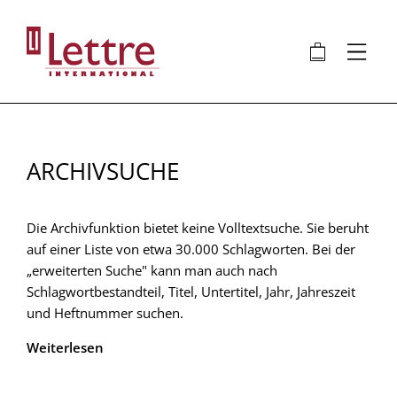
Direkt
zum
🛍
⋮
Inhalt
ARCHIVSUCHE
Die Archivfunktion bietet keine Volltextsuche. Sie beruht
auf einer Liste von etwa 30.000 Schlagworten. Bei der
„erweiterten Suche" kann man auch nach
Schlagwortbestandteil, Titel, Untertitel, Jahr, Jahreszeit
und Heftnummer suchen.
Weiterlesen