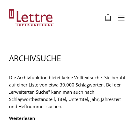
Direkt
zum
🛍
⋮
Inhalt
ARCHIVSUCHE
Die Archivfunktion bietet keine Volltextsuche. Sie beruht
auf einer Liste von etwa 30.000 Schlagworten. Bei der
„erweiterten Suche" kann man auch nach
Schlagwortbestandteil, Titel, Untertitel, Jahr, Jahreszeit
und Heftnummer suchen.
Weiterlesen