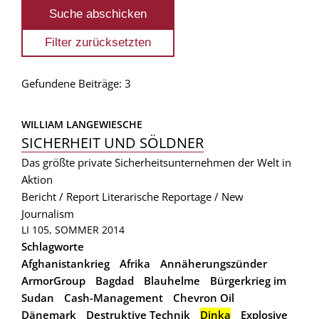
Gefundene Beiträge: 3
WILLIAM LANGEWIESCHE
SICHERHEIT UND SÖLDNER
Das größte private Sicherheitsunternehmen der Welt in
Aktion
Bericht / Report
Literarische Reportage / New
Journalism
LI 105, SOMMER 2014
Schlagworte
Afghanistankrieg
Afrika
Annäherungszünder
ArmorGroup
Bagdad
Blauhelme
Bürgerkrieg im
Sudan
Cash-Management
Chevron Oil
Dänemark
Destruktive Technik
Dinka
Explosive