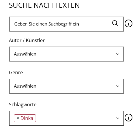
SUCHE NACH TEXTEN
🛈
Autor / Künstler
Genre
Schlagworte
🛈
×
Dinka