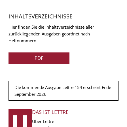
INHALTSVERZEICHNISSE
Hier finden Sie die Inhaltsverzeichnisse aller
zurückliegenden Ausgaben geordnet nach
Heftnummern.
PDF
Die kommende Ausgabe Lettre 154 erscheint Ende
September 2026.
DAS IST LETTRE
FUSSZEILE
Über Lettre