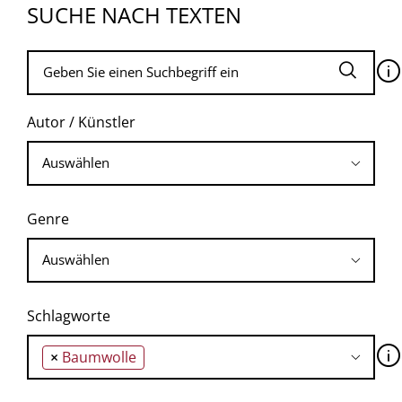
SUCHE NACH TEXTEN
🛈
Autor / Künstler
Genre
Schlagworte
🛈
×
Baumwolle