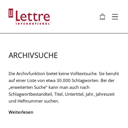
Direkt
zum
🛍
⋮
Inhalt
ARCHIVSUCHE
Die Archivfunktion bietet keine Volltextsuche. Sie beruht
auf einer Liste von etwa 30.000 Schlagworten. Bei der
„erweiterten Suche" kann man auch nach
Schlagwortbestandteil, Titel, Untertitel, Jahr, Jahreszeit
und Heftnummer suchen.
Weiterlesen