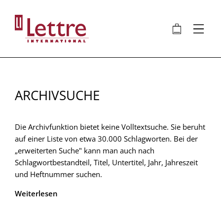
Direkt
zum
🛍
⋮
Inhalt
ARCHIVSUCHE
Die Archivfunktion bietet keine Volltextsuche. Sie beruht
auf einer Liste von etwa 30.000 Schlagworten. Bei der
„erweiterten Suche" kann man auch nach
Schlagwortbestandteil, Titel, Untertitel, Jahr, Jahreszeit
und Heftnummer suchen.
Weiterlesen