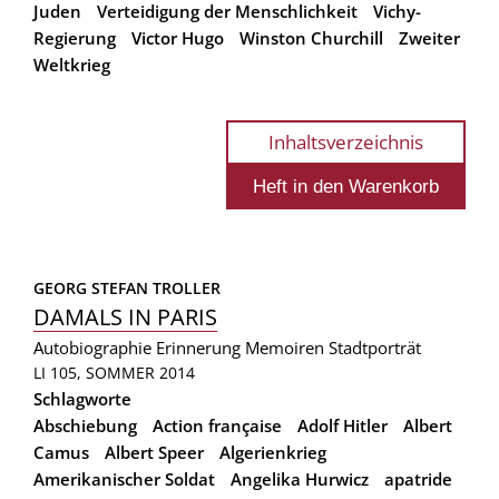
Juden
Verteidigung der Menschlichkeit
Vichy-
Regierung
Victor Hugo
Winston Churchill
Zweiter
Weltkrieg
Inhaltsverzeichnis
GEORG STEFAN TROLLER
DAMALS IN PARIS
Autobiographie
Erinnerung
Memoiren
Stadtporträt
LI 105, SOMMER 2014
Schlagworte
Abschiebung
Action française
Adolf Hitler
Albert
Camus
Albert Speer
Algerienkrieg
Amerikanischer Soldat
Angelika Hurwicz
apatride