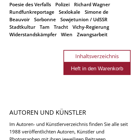
Poesie des Verfalls
Polizei
Richard Wagner
Rundfunkreportage
Sexlokale
Simone de
Beauvoir
Sorbonne
Sowjetunion / UdSSR
Stadtkultur
Tam
Tracht
Vichy-Regierung
Widerstandskämpfer
Wien
Zwangsarbeit
Inhaltsverzeichnis
AUTOREN UND KÜNSTLER
Im Autoren- und Künstlerverzeichnis finden Sie alle seit
1988 veröffentlichten Autoren, Künstler und
Photographen mit ihren jeweiligen Beitragen