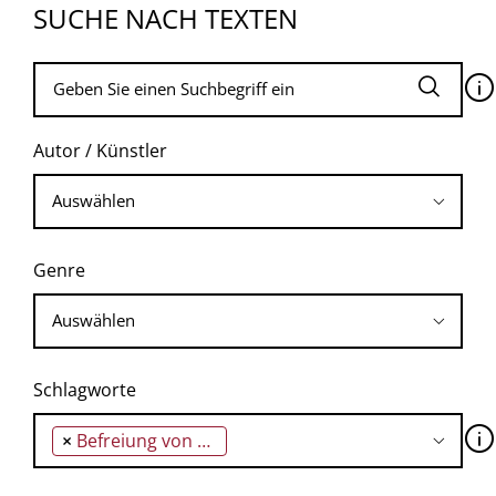
SUCHE NACH TEXTEN
🛈
Autor / Künstler
Genre
Schlagworte
🛈
×
Befreiung von Paris