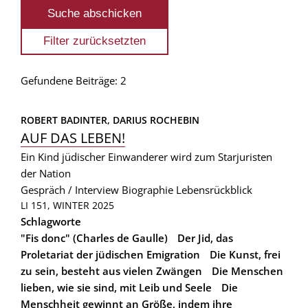
Gefundene Beiträge: 2
ROBERT BADINTER, 
DARIUS ROCHEBIN
AUF DAS LEBEN!
Ein Kind jüdischer Einwanderer wird zum Starjuristen
der Nation
Gespräch / Interview
Biographie
Lebensrückblick
LI 151, WINTER 2025
Schlagworte
"Fis donc" (Charles de Gaulle)
Der Jid, das
Proletariat der jüdischen Emigration
Die Kunst, frei
zu sein, besteht aus vielen Zwängen
Die Menschen
lieben, wie sie sind, mit Leib und Seele
Die
Menschheit gewinnt an Größe, indem ihre