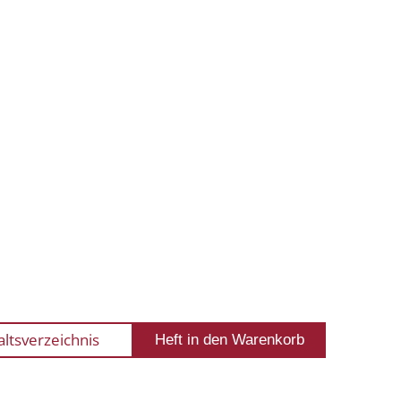
altsverzeichnis