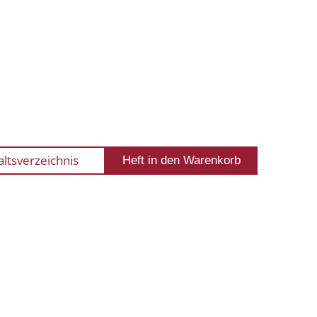
altsverzeichnis