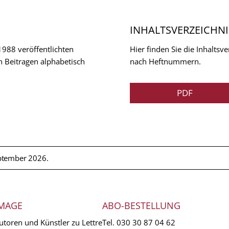
INHALTSVERZEICHNI
 1988 veröffentlichten
Hier finden Sie die Inhalts
n Beitragen alphabetisch
nach Heftnummern.
PDF
ptember 2026.
MAGE
ABO-BESTELLUNG
utoren und Künstler zu Lettre
Tel.
030 30 87 04 62