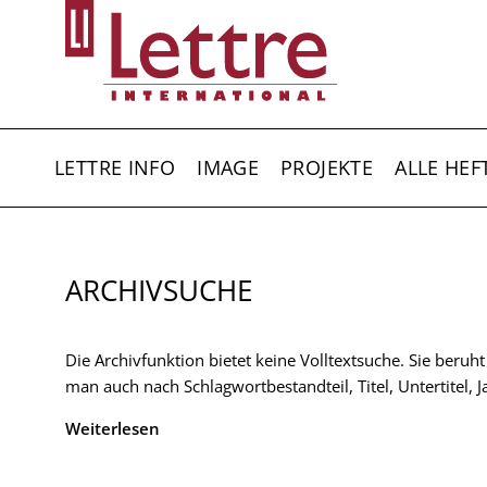
Direkt
zum
Inhalt
HAUPTNAVIGATION
LETTRE INFO
IMAGE
PROJEKTE
ALLE HEF
ARCHIVSUCHE
Die Archivfunktion bietet keine Volltextsuche. Sie beruh
man auch nach Schlagwortbestandteil, Titel, Untertitel,
Weiterlesen