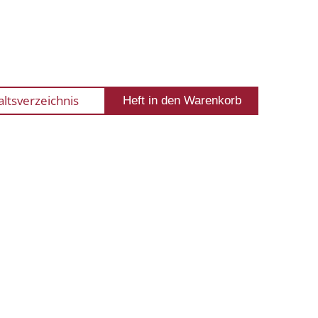
altsverzeichnis