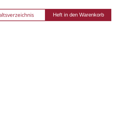
altsverzeichnis