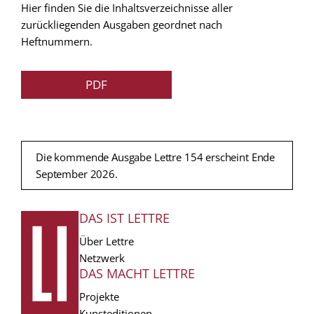
Hier finden Sie die Inhaltsverzeichnisse aller
zurückliegenden Ausgaben geordnet nach
Heftnummern.
PDF
Die kommende Ausgabe Lettre 154 erscheint Ende
September 2026.
DAS IST LETTRE
FUSSZEILE
Über Lettre
Netzwerk
DAS MACHT LETTRE
Projekte
Kunsteditionen