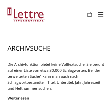
Direkt
zum
🛍
⋮
Inhalt
ARCHIVSUCHE
Die Archivfunktion bietet keine Volltextsuche. Sie beruht
auf einer Liste von etwa 30.000 Schlagworten. Bei der
„erweiterten Suche" kann man auch nach
Schlagwortbestandteil, Titel, Untertitel, Jahr, Jahreszeit
und Heftnummer suchen.
Weiterlesen