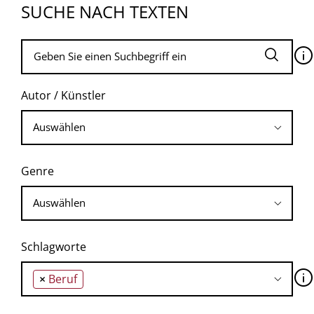
SUCHE NACH TEXTEN
🛈
Autor / Künstler
Genre
Schlagworte
🛈
×
Beruf