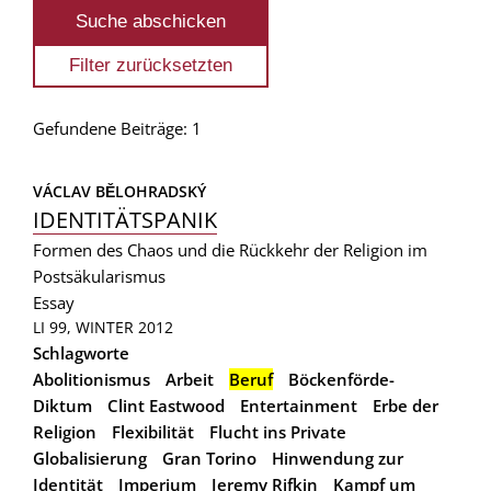
Gefundene Beiträge: 1
VÁCLAV BĚLOHRADSKÝ
IDENTITÄTSPANIK
Formen des Chaos und die Rückkehr der Religion im
Postsäkularismus
Essay
LI 99, WINTER 2012
Schlagworte
Abolitionismus
Arbeit
Beruf
Böckenförde-
Diktum
Clint Eastwood
Entertainment
Erbe der
Religion
Flexibilität
Flucht ins Private
Globalisierung
Gran Torino
Hinwendung zur
Identität
Imperium
Jeremy Rifkin
Kampf um