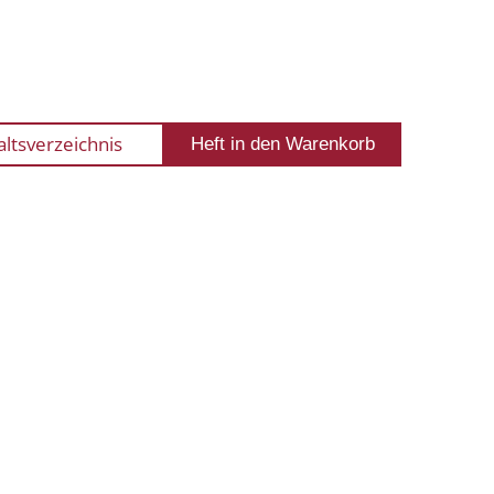
altsverzeichnis