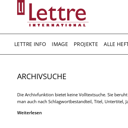
Direkt
zum
Inhalt
HAUPTNAVIGATION
LETTRE INFO
IMAGE
PROJEKTE
ALLE HEF
ARCHIVSUCHE
Die Archivfunktion bietet keine Volltextsuche. Sie beruh
man auch nach Schlagwortbestandteil, Titel, Untertitel,
Weiterlesen