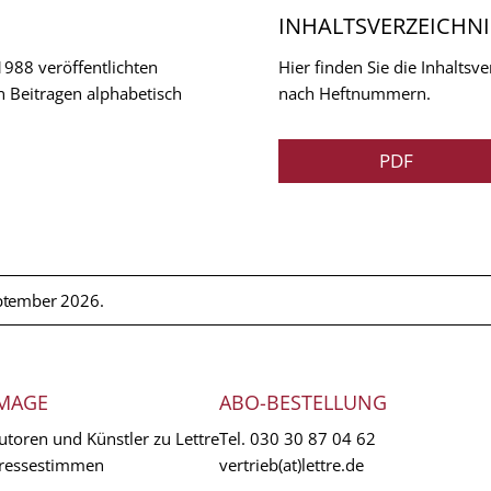
INHALTSVERZEICHNI
 1988 veröffentlichten
Hier finden Sie die Inhalts
n Beitragen alphabetisch
nach Heftnummern.
PDF
ptember 2026.
MAGE
ABO-BESTELLUNG
utoren und Künstler zu Lettre
Tel.
030 30 87 04 62
ressestimmen
vertrieb(at)lettre.de