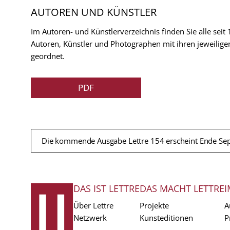
AUTOREN UND KÜNSTLER
Im Autoren- und Künstlerverzeichnis finden Sie alle seit
Autoren, Künstler und Photographen mit ihren jeweilige
geordnet.
PDF
Die kommende Ausgabe Lettre 154 erscheint Ende Se
DAS IST LETTRE
DAS MACHT LETTRE
I
FUSSZEILE
Über Lettre
Projekte
A
Netzwerk
Kunsteditionen
P