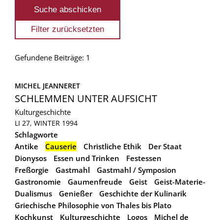
Gefundene Beiträge: 1
MICHEL JEANNERET
SCHLEMMEN UNTER AUFSICHT
Kulturgeschichte
LI 27, WINTER 1994
Schlagworte
Antike
Causerie
Christliche Ethik
Der Staat
Dionysos
Essen und Trinken
Festessen
Freßorgie
Gastmahl
Gastmahl / Symposion
Gastronomie
Gaumenfreude
Geist
Geist-Materie-
Dualismus
Genießer
Geschichte der Kulinarik
Griechische Philosophie von Thales bis Plato
Kochkunst
Kulturgeschichte
Logos
Michel de