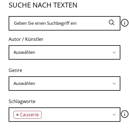
SUCHE NACH TEXTEN
🛈
Autor / Künstler
Genre
Schlagworte
🛈
×
Causerie