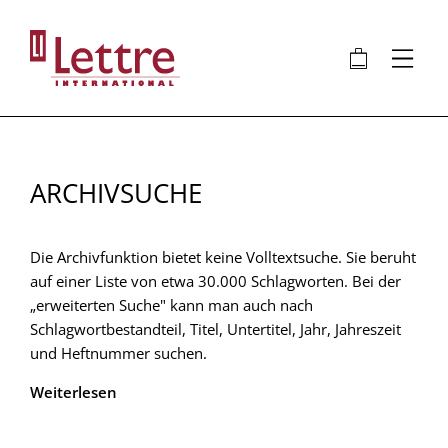
Direkt
zum
🛍
⋮
Inhalt
ARCHIVSUCHE
Die Archivfunktion bietet keine Volltextsuche. Sie beruht
auf einer Liste von etwa 30.000 Schlagworten. Bei der
„erweiterten Suche" kann man auch nach
Schlagwortbestandteil, Titel, Untertitel, Jahr, Jahreszeit
und Heftnummer suchen.
Weiterlesen