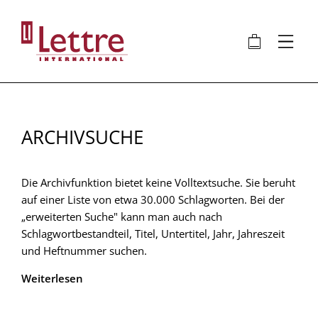
Direkt
zum
🛍
⋮
Inhalt
ARCHIVSUCHE
Die Archivfunktion bietet keine Volltextsuche. Sie beruht
auf einer Liste von etwa 30.000 Schlagworten. Bei der
„erweiterten Suche" kann man auch nach
Schlagwortbestandteil, Titel, Untertitel, Jahr, Jahreszeit
und Heftnummer suchen.
Weiterlesen