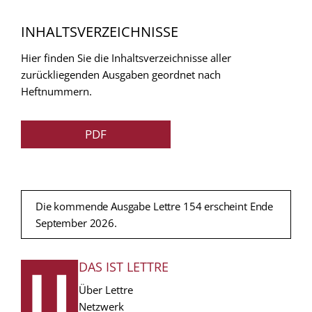
INHALTSVERZEICHNISSE
Hier finden Sie die Inhaltsverzeichnisse aller
zurückliegenden Ausgaben geordnet nach
Heftnummern.
PDF
Die kommende Ausgabe Lettre 154 erscheint Ende
September 2026.
DAS IST LETTRE
FUSSZEILE
Über Lettre
Netzwerk