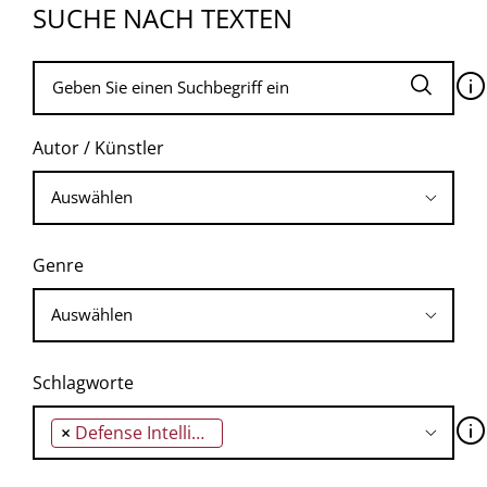
SUCHE NACH TEXTEN
🛈
Autor / Künstler
Genre
Schlagworte
🛈
×
Defense Intelligence Agency (DIA)