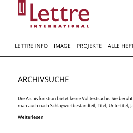
Direkt
zum
Inhalt
HAUPTNAVIGATION
LETTRE INFO
IMAGE
PROJEKTE
ALLE HEF
ARCHIVSUCHE
Die Archivfunktion bietet keine Volltextsuche. Sie beruh
man auch nach Schlagwortbestandteil, Titel, Untertitel,
Weiterlesen