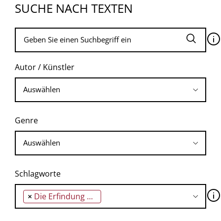
SUCHE NACH TEXTEN
🛈
Autor / Künstler
Genre
Schlagworte
🛈
×
Die Erfindung der Nation