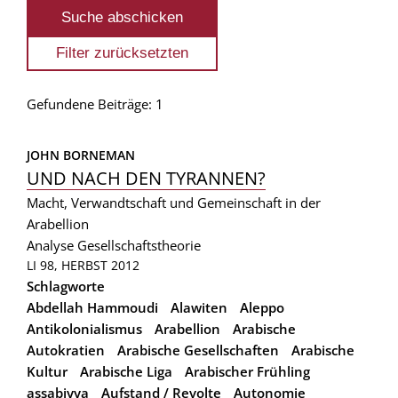
Gefundene Beiträge: 1
JOHN BORNEMAN
UND NACH DEN TYRANNEN?
Macht, Verwandtschaft und Gemeinschaft in der
Arabellion
Analyse
Gesellschaftstheorie
LI 98, HERBST 2012
Schlagworte
Abdellah Hammoudi
Alawiten
Aleppo
Antikolonialismus
Arabellion
Arabische
Autokratien
Arabische Gesellschaften
Arabische
Kultur
Arabische Liga
Arabischer Frühling
assabiyya
Aufstand / Revolte
Autonomie