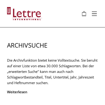
Direkt
zum
🛍
⋮
Inhalt
ARCHIVSUCHE
Die Archivfunktion bietet keine Volltextsuche. Sie beruht
auf einer Liste von etwa 30.000 Schlagworten. Bei der
„erweiterten Suche" kann man auch nach
Schlagwortbestandteil, Titel, Untertitel, Jahr, Jahreszeit
und Heftnummer suchen.
Weiterlesen