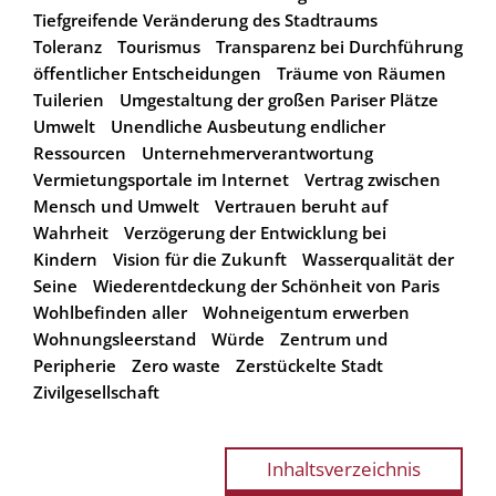
Tiefgreifende Veränderung des Stadtraums
Toleranz
Tourismus
Transparenz bei Durchführung
öffentlicher Entscheidungen
Träume von Räumen
Tuilerien
Umgestaltung der großen Pariser Plätze
Umwelt
Unendliche Ausbeutung endlicher
Ressourcen
Unternehmerverantwortung
Vermietungsportale im Internet
Vertrag zwischen
Mensch und Umwelt
Vertrauen beruht auf
Wahrheit
Verzögerung der Entwicklung bei
Kindern
Vision für die Zukunft
Wasserqualität der
Seine
Wiederentdeckung der Schönheit von Paris
Wohlbefinden aller
Wohneigentum erwerben
Wohnungsleerstand
Würde
Zentrum und
Peripherie
Zero waste
Zerstückelte Stadt
Zivilgesellschaft
Inhaltsverzeichnis