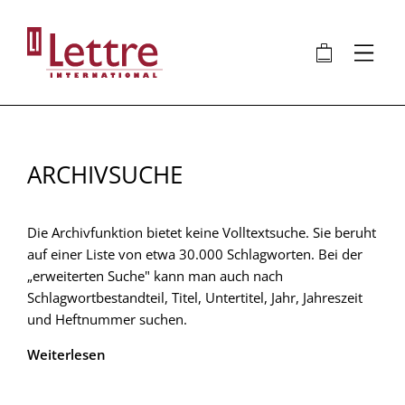
Direkt
zum
🛍
⋮
Inhalt
ARCHIVSUCHE
Die Archivfunktion bietet keine Volltextsuche. Sie beruht
auf einer Liste von etwa 30.000 Schlagworten. Bei der
„erweiterten Suche" kann man auch nach
Schlagwortbestandteil, Titel, Untertitel, Jahr, Jahreszeit
und Heftnummer suchen.
Weiterlesen