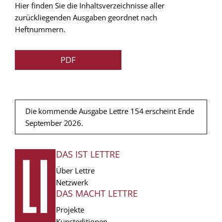
Hier finden Sie die Inhaltsverzeichnisse aller
zurückliegenden Ausgaben geordnet nach
Heftnummern.
PDF
Die kommende Ausgabe Lettre 154 erscheint Ende
September 2026.
DAS IST LETTRE
FUSSZEILE
Über Lettre
Netzwerk
DAS MACHT LETTRE
Projekte
Kunsteditionen