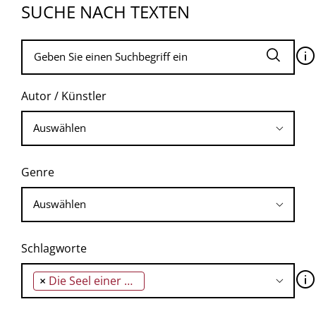
SUCHE NACH TEXTEN
🛈
Autor / Künstler
Genre
Schlagworte
🛈
×
Die Seel einer Stadt ist es, Begegnungsort mit der Welt zu sein