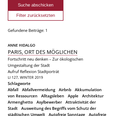
Gefundene Beiträge: 1
ANNE HIDALGO
PARIS, ORT DES MÖGLICHEN
Fortschritt neu denken – Zur ökologischen
Umgestaltung der Stadt
Aufruf
Reflexion
Stadtporträt
LI 127, WINTER 2019
Schlagworte
Abfall
Abfallvermeidung
Airbnb
Akkumulation
von Ressourcen
Alltagsleben
Apple
Architektur
Armenghetto
Asylbewerber
Attraktivität der
Stadt
Ausweitung des Begriffs vom Schutz der
städtischen Umwelt
Autofreie Sonntage
Autofreie