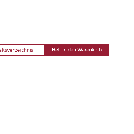
altsverzeichnis