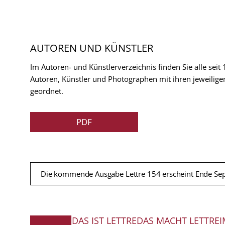
AUTOREN UND KÜNSTLER
Im Autoren- und Künstlerverzeichnis finden Sie alle seit
Autoren, Künstler und Photographen mit ihren jeweilige
geordnet.
PDF
Die kommende Ausgabe Lettre 154 erscheint Ende Se
DAS IST LETTRE
DAS MACHT LETTRE
I
FUSSZEILE