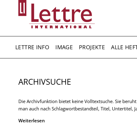
Direkt
zum
Inhalt
HAUPTNAVIGATION
LETTRE INFO
IMAGE
PROJEKTE
ALLE HEF
ARCHIVSUCHE
Die Archivfunktion bietet keine Volltextsuche. Sie beruh
man auch nach Schlagwortbestandteil, Titel, Untertitel,
Weiterlesen