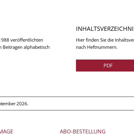
INHALTSVERZEICHNI
 1988 veröffentlichten
Hier finden Sie die Inhalts
n Beitragen alphabetisch
nach Heftnummern.
PDF
ptember 2026.
MAGE
ABO-BESTELLUNG