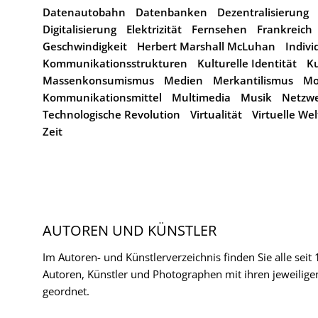
Datenautobahn
Datenbanken
Dezentralisierung
Digitalisierung
Elektrizität
Fernsehen
Frankreich
Geschwindigkeit
Herbert Marshall McLuhan
Indivi
Kommunikationsstrukturen
Kulturelle Identität
Ku
Massenkonsumismus
Medien
Merkantilismus
Mo
Kommunikationsmittel
Multimedia
Musik
Netzw
Technologische Revolution
Virtualität
Virtuelle Wel
Zeit
AUTOREN UND KÜNSTLER
Im Autoren- und Künstlerverzeichnis finden Sie alle seit
Autoren, Künstler und Photographen mit ihren jeweilige
geordnet.