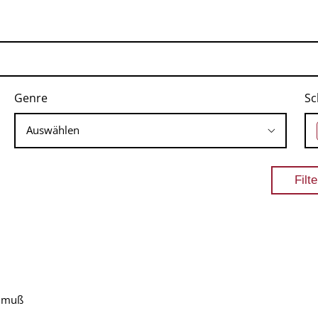
Genre
Sc
n muß