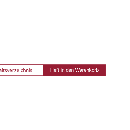
altsverzeichnis