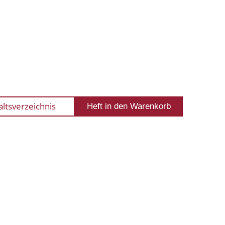
altsverzeichnis