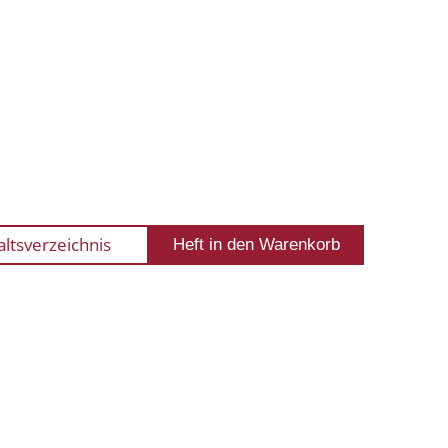
altsverzeichnis