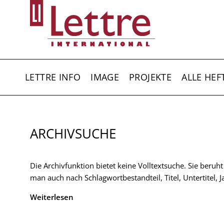
Direkt
zum
Inhalt
HAUPTNAVIGATION
LETTRE INFO
IMAGE
PROJEKTE
ALLE HEF
ARCHIVSUCHE
Die Archivfunktion bietet keine Volltextsuche. Sie beruh
man auch nach Schlagwortbestandteil, Titel, Untertitel,
Weiterlesen