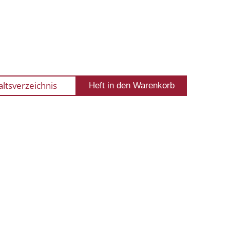
altsverzeichnis