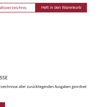
altsverzeichnis
SSE
verzeichnisse aller zurückliegenden Ausgaben geordnet