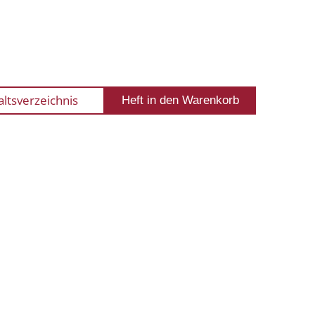
altsverzeichnis