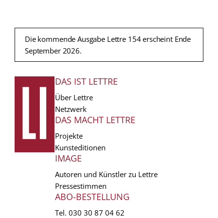
Die kommende Ausgabe Lettre 154 erscheint Ende
September 2026.
DAS IST LETTRE
FUSSZEILE
Über Lettre
Netzwerk
DAS MACHT LETTRE
Projekte
Kunsteditionen
IMAGE
Autoren und Künstler zu Lettre
Pressestimmen
ABO-BESTELLUNG
Tel.
030 30 87 04 62