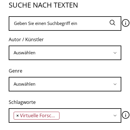
SUCHE NACH TEXTEN
🛈
Autor / Künstler
Genre
Schlagworte
🛈
×
Virtuelle Forschungsumgebung