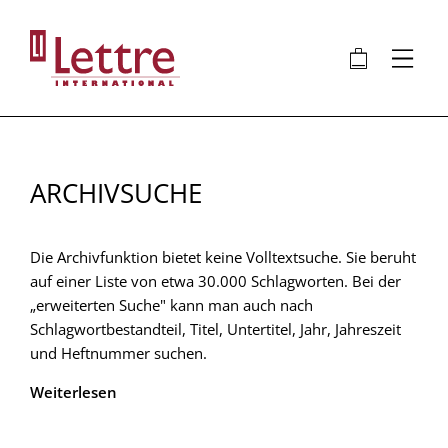
Direkt
zum
🛍
⋮
Inhalt
ARCHIVSUCHE
Die Archivfunktion bietet keine Volltextsuche. Sie beruht
auf einer Liste von etwa 30.000 Schlagworten. Bei der
„erweiterten Suche" kann man auch nach
Schlagwortbestandteil, Titel, Untertitel, Jahr, Jahreszeit
und Heftnummer suchen.
Weiterlesen