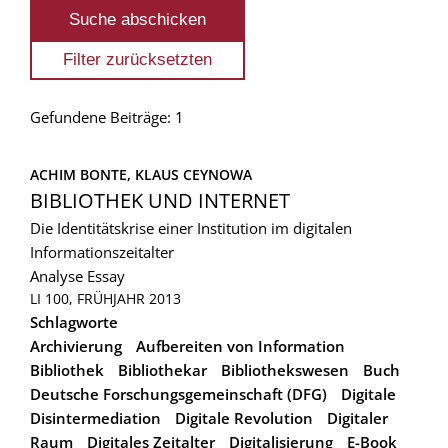
Gefundene Beiträge: 1
ACHIM BONTE, 
KLAUS CEYNOWA
BIBLIOTHEK UND INTERNET
Die Identitätskrise einer Institution im digitalen
Informationszeitalter
Analyse
Essay
LI 100, FRÜHJAHR 2013
Schlagworte
Archivierung
Aufbereiten von Information
Bibliothek
Bibliothekar
Bibliothekswesen
Buch
Deutsche Forschungsgemeinschaft (DFG)
Digitale
Disintermediation
Digitale Revolution
Digitaler
Raum
Digitales Zeitalter
Digitalisierung
E-Book