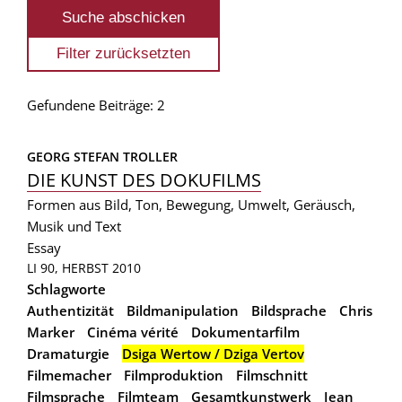
Gefundene Beiträge: 2
GEORG STEFAN TROLLER
DIE KUNST DES DOKUFILMS
Formen aus Bild, Ton, Bewegung, Umwelt, Geräusch,
Musik und Text
Essay
LI 90, HERBST 2010
Schlagworte
Authentizität
Bildmanipulation
Bildsprache
Chris
Marker
Cinéma vérité
Dokumentarfilm
Dramaturgie
Dsiga Wertow / Dziga Vertov
Filmemacher
Filmproduktion
Filmschnitt
Filmsprache
Filmteam
Gesamtkunstwerk
Jean