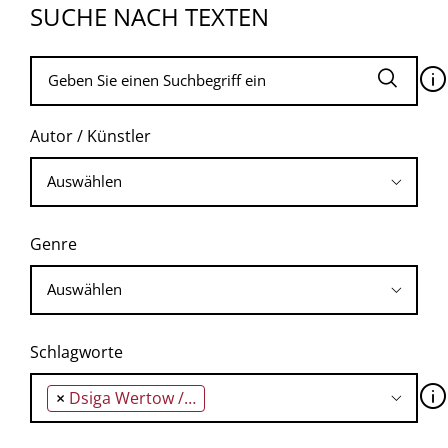
SUCHE NACH TEXTEN
🛈
Autor / Künstler
Genre
Schlagworte
🛈
×
Dsiga Wertow / Dziga Vertov