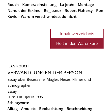
Rouch
Kameraeinstellung
La jetée
Montage
Nanuk der Eskimo
Regisseur
Robert Flaherty
Ron
Kovic – Warum verschwindest du nicht
Inhaltsverzeichnis
JEAN ROUCH
VERWANDLUNGEN DER PERSON
Essay über Besessene, Magier, Hexer, Filmer und
Ethnographen
Essay
LI 28, FRÜHJAHR 1995
Schlagworte
Alltag
Amulett
Beobachtung
Beschneidung