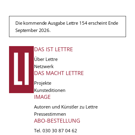
Die kommende Ausgabe Lettre 154 erscheint Ende
September 2026.
DAS IST LETTRE
FUSSZEILE
Über Lettre
Netzwerk
DAS MACHT LETTRE
Projekte
Kunsteditionen
IMAGE
Autoren und Künstler zu Lettre
Pressestimmen
ABO-BESTELLUNG
Tel.
030 30 87 04 62