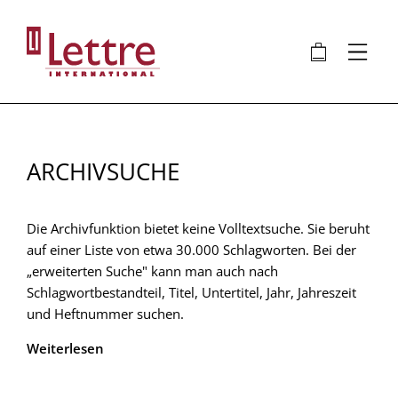
Direkt
zum
🛍
⋮
Inhalt
ARCHIVSUCHE
Die Archivfunktion bietet keine Volltextsuche. Sie beruht
auf einer Liste von etwa 30.000 Schlagworten. Bei der
„erweiterten Suche" kann man auch nach
Schlagwortbestandteil, Titel, Untertitel, Jahr, Jahreszeit
und Heftnummer suchen.
Weiterlesen