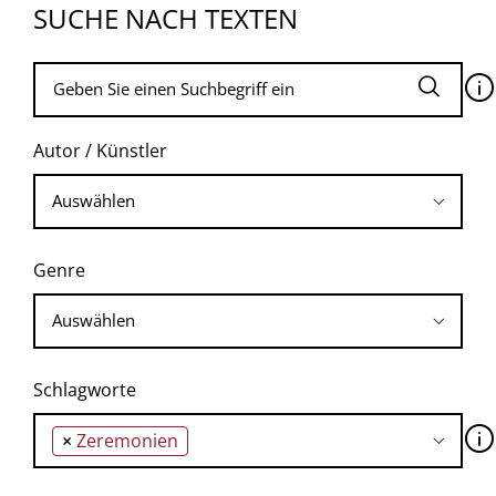
SUCHE NACH TEXTEN
🛈
Autor / Künstler
Genre
Schlagworte
🛈
×
Zeremonien