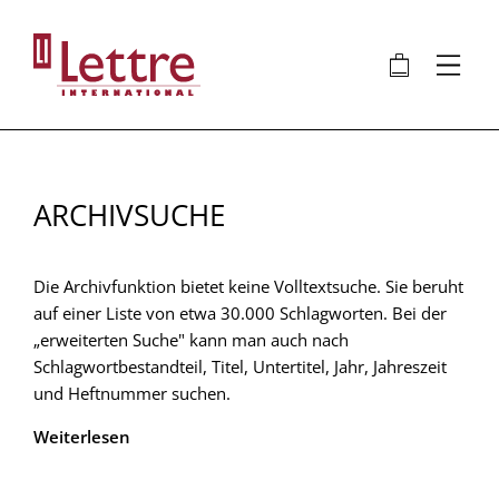
Direkt
zum
🛍
⋮
Inhalt
ARCHIVSUCHE
Die Archivfunktion bietet keine Volltextsuche. Sie beruht
auf einer Liste von etwa 30.000 Schlagworten. Bei der
„erweiterten Suche" kann man auch nach
Schlagwortbestandteil, Titel, Untertitel, Jahr, Jahreszeit
und Heftnummer suchen.
Weiterlesen