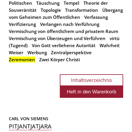
Politischen
Täuschung
Tempel
Theorie der
Souveränität
Topologie
Transformation
Übergang
vom Geheimen zum Öffentlichen
Verfassung
Verifizierung
Verlangen nach Verführung
Vermischung von öffentlichem und privatem Raum
Vermischung von Überzeugen und Verführen
virtù
(Tugend)
Von Gott verliehene Autorität
Wahrheit
Weiser
Werbung
Zentralperspektive
Zeremonien
Zwei Körper Christi
Inhaltsverzeichnis
CARL VON SIEMENS
PITJANTJATJARA