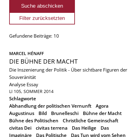
Gefundene Beiträge: 10
MARCEL HÉNAFF
DIE BÜHNE DER MACHT
Die Inszenierung der Politik - Über sichtbare Figuren der
Souveränität
Analyse
Essay
LI 105, SOMMER 2014
Schlagworte
Abhandlung der politischen Vernunft
Agora
Augustinus
Bild
Brunelleschi
Bühne der Macht
Bühne des Politischen
Christliche Gemeinschaft
civitas Dei
civitas terrena
Das Heilige
Das
Imaginäre
Das Politische
Das Tun wird vom Sehen