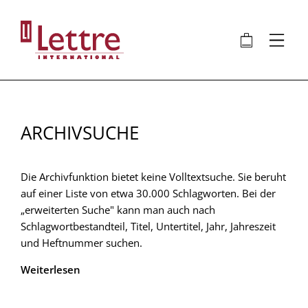
Direkt
zum
🛍
⋮
Inhalt
ARCHIVSUCHE
Die Archivfunktion bietet keine Volltextsuche. Sie beruht
auf einer Liste von etwa 30.000 Schlagworten. Bei der
„erweiterten Suche" kann man auch nach
Schlagwortbestandteil, Titel, Untertitel, Jahr, Jahreszeit
und Heftnummer suchen.
Weiterlesen