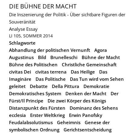
DIE BÜHNE DER MACHT
Die Inszenierung der Politik - Über sichtbare Figuren der
Souveränität
Analyse
Essay
LI 105, SOMMER 2014
Schlagworte
Abhandlung der politischen Vernunft
Agora
Augustinus
Bild
Brunelleschi
Bühne der Macht
Bühne des Politischen
Christliche Gemeinschaft
civitas Dei
civitas terrena
Das Heilige
Das
Imaginäre
Das Politische
Das Tun wird vom Sehen
geleitet
Debatte
Della Pittura
Demokratie
Demokratisches System
Denken der Macht
Der
Fürst/Il Principe
Die zwei Körper des Königs
Distanzpunkt des Fürsten
Dominanz des Sehens
ecclesia
Erster Weltkrieg
Erwin Panofsky
Feudalabsolutismus
Geheimnis
Genese der
symbolischen Ordnung
Gerichtsentscheidung