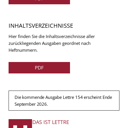
INHALTSVERZEICHNISSE
Hier finden Sie die Inhaltsverzeichnisse aller
zurückliegenden Ausgaben geordnet nach
Heftnummern.
PDF
Die kommende Ausgabe Lettre 154 erscheint Ende
September 2026.
DAS IST LETTRE
FUSSZEILE