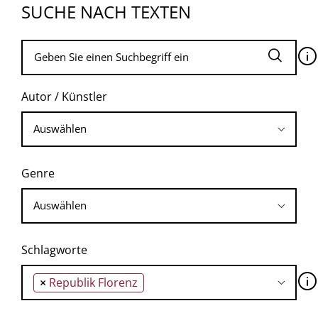
SUCHE NACH TEXTEN
🛈
Autor / Künstler
Genre
Schlagworte
🛈
×
Republik Florenz