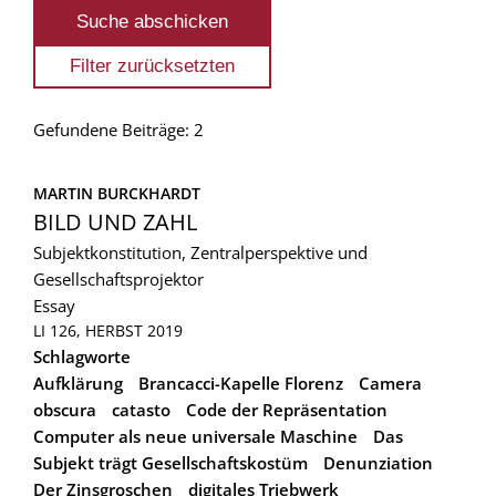
Gefundene Beiträge: 2
MARTIN BURCKHARDT
BILD UND ZAHL
Subjektkonstitution, Zentralperspektive und
Gesellschaftsprojektor
Essay
LI 126, HERBST 2019
Schlagworte
Aufklärung
Brancacci-Kapelle Florenz
Camera
obscura
catasto
Code der Repräsentation
Computer als neue universale Maschine
Das
Subjekt trägt Gesellschaftskostüm
Denunziation
Der Zinsgroschen
digitales Triebwerk