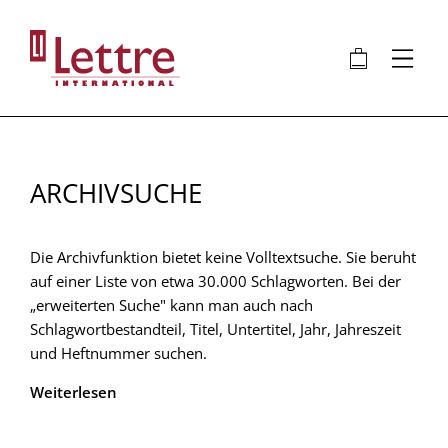
Direkt
zum
🛍
⋮
Inhalt
ARCHIVSUCHE
Die Archivfunktion bietet keine Volltextsuche. Sie beruht
auf einer Liste von etwa 30.000 Schlagworten. Bei der
„erweiterten Suche" kann man auch nach
Schlagwortbestandteil, Titel, Untertitel, Jahr, Jahreszeit
und Heftnummer suchen.
Weiterlesen