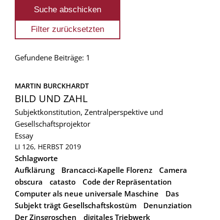
Gefundene Beiträge: 1
MARTIN BURCKHARDT
BILD UND ZAHL
Subjektkonstitution, Zentralperspektive und
Gesellschaftsprojektor
Essay
LI 126, HERBST 2019
Schlagworte
Aufklärung
Brancacci-Kapelle Florenz
Camera
obscura
catasto
Code der Repräsentation
Computer als neue universale Maschine
Das
Subjekt trägt Gesellschaftskostüm
Denunziation
Der Zinsgroschen
digitales Triebwerk