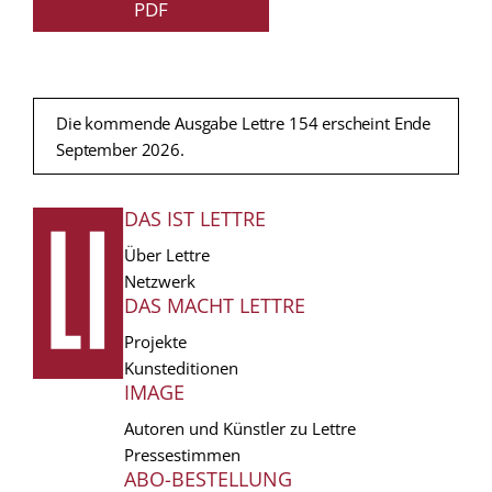
PDF
Die kommende Ausgabe Lettre 154 erscheint Ende
September 2026.
DAS IST LETTRE
FUSSZEILE
Über Lettre
Netzwerk
DAS MACHT LETTRE
Projekte
Kunsteditionen
IMAGE
Autoren und Künstler zu Lettre
Pressestimmen
ABO-BESTELLUNG