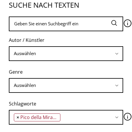
SUCHE NACH TEXTEN
🛈
Autor / Künstler
Genre
Schlagworte
🛈
×
Pico della Mirandola