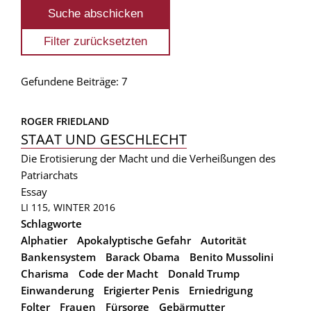
Gefundene Beiträge: 7
ROGER FRIEDLAND
STAAT UND GESCHLECHT
Die Erotisierung der Macht und die Verheißungen des
Patriarchats
Essay
LI 115, WINTER 2016
Schlagworte
Alphatier
Apokalyptische Gefahr
Autorität
Bankensystem
Barack Obama
Benito Mussolini
Charisma
Code der Macht
Donald Trump
Einwanderung
Erigierter Penis
Erniedrigung
Folter
Frauen
Fürsorge
Gebärmutter