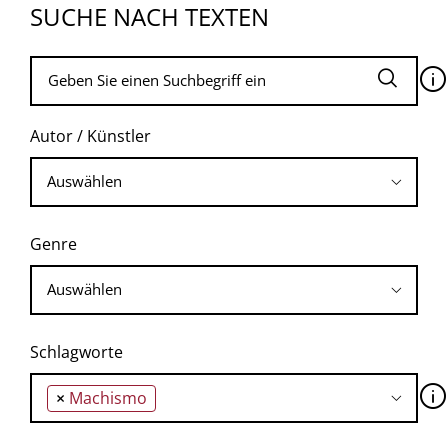
SUCHE NACH TEXTEN
🛈
Autor / Künstler
Genre
Schlagworte
🛈
×
Machismo