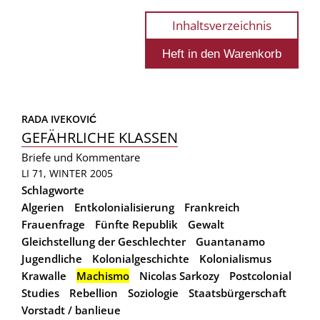
Inhaltsverzeichnis
RADA IVEKOVIĆ
GEFÄHRLICHE KLASSEN
Briefe und Kommentare
LI 71, WINTER 2005
Schlagworte
Algerien
Entkolonialisierung
Frankreich
Frauenfrage
Fünfte Republik
Gewalt
Gleichstellung der Geschlechter
Guantanamo
Jugendliche
Kolonialgeschichte
Kolonialismus
Krawalle
Machismo
Nicolas Sarkozy
Postcolonial
Studies
Rebellion
Soziologie
Staatsbürgerschaft
Vorstadt / banlieue