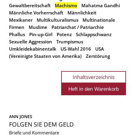
Gewaltbereitschaft
Machismo
Mahatma Gandhi
Männliche Vorherrschaft
Männlichkeit
Mexikaner
Multikulturalismus
Multinationale
Firmen
Muslime
Patriarchat / Patriarchie
Phallus
Pin-up-Girl
Potenz
Schlappschwanz
Sexuelle Aggression
Trumpismus
Umkleidekabinentalk
US-Wahl 2016
USA
(Vereinigte Staaten von Amerika)
Zerstörung
Inhaltsverzeichnis
ANN JONES
FOLGEN SIE DEM GELD
Briefe und Kommentare