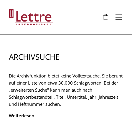
Direkt
zum
🛍
⋮
Inhalt
ARCHIVSUCHE
Die Archivfunktion bietet keine Volltextsuche. Sie beruht
auf einer Liste von etwa 30.000 Schlagworten. Bei der
„erweiterten Suche" kann man auch nach
Schlagwortbestandteil, Titel, Untertitel, Jahr, Jahreszeit
und Heftnummer suchen.
Weiterlesen