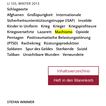
LI 103, WINTER 2013
Schlagworte
Afghanen
Großspurigkeit
Internationale
Sicherheitsunterstützungstruppe (ISAF)
Invalide
Kinder in Uniform
Krieg
Krieger
Kriegsprofiteure
Kriegsversehrte
Lazarett
Machismo
Opioide
Pentagon
Posttraumatische Belastungsstörung
(PTSD)
Rachekrieg
Rüstungsproduktion
Soldaten
Spur des Geldes
Sterbende
Suizid
Taliban
Unsichtbare Wunden
Verwundete
Inhaltsverzeichnis
STEFAN WIMMER