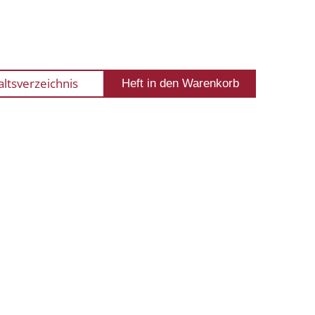
altsverzeichnis