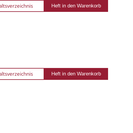
altsverzeichnis
altsverzeichnis