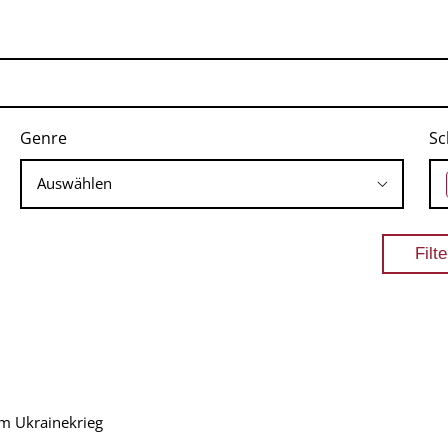
Genre
Sc
m Ukrainekrieg