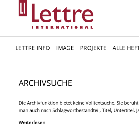
Direkt
zum
Inhalt
HAUPTNAVIGATION
LETTRE INFO
IMAGE
PROJEKTE
ALLE HEF
ARCHIVSUCHE
Die Archivfunktion bietet keine Volltextsuche. Sie beruh
man auch nach Schlagwortbestandteil, Titel, Untertitel,
Weiterlesen