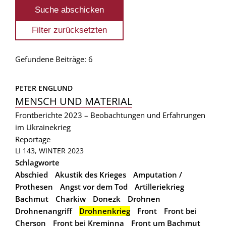
Gefundene Beiträge: 6
PETER ENGLUND
MENSCH UND MATERIAL
Frontberichte 2023 – Beobachtungen und Erfahrungen
im Ukrainekrieg
Reportage
LI 143, WINTER 2023
Schlagworte
Abschied
Akustik des Krieges
Amputation /
Prothesen
Angst vor dem Tod
Artilleriekrieg
Bachmut
Charkiw
Donezk
Drohnen
Drohnenangriff
Drohnenkrieg
Front
Front bei
Cherson
Front bei Kreminna
Front um Bachmut