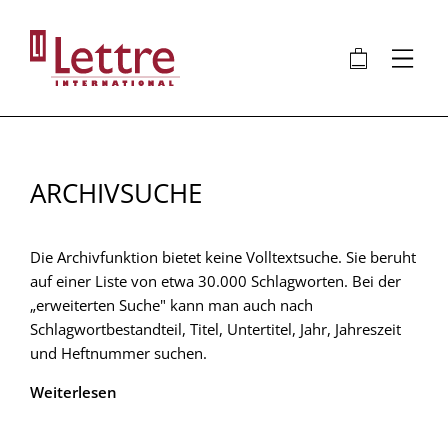
Direkt
zum
🛍
⋮
Inhalt
ARCHIVSUCHE
Die Archivfunktion bietet keine Volltextsuche. Sie beruht
auf einer Liste von etwa 30.000 Schlagworten. Bei der
„erweiterten Suche" kann man auch nach
Schlagwortbestandteil, Titel, Untertitel, Jahr, Jahreszeit
und Heftnummer suchen.
Weiterlesen