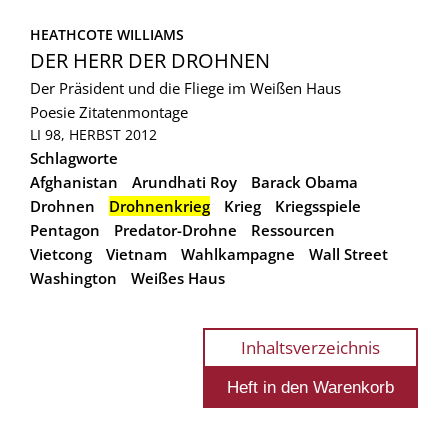
HEATHCOTE WILLIAMS
DER HERR DER DROHNEN
Der Präsident und die Fliege im Weißen Haus
Poesie
Zitatenmontage
LI 98, HERBST 2012
Schlagworte
Afghanistan
Arundhati Roy
Barack Obama
Drohnen
Drohnenkrieg
Krieg
Kriegsspiele
Pentagon
Predator-Drohne
Ressourcen
Vietcong
Vietnam
Wahlkampagne
Wall Street
Washington
Weißes Haus
Inhaltsverzeichnis