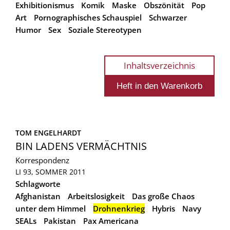
Exhibitionismus
Komik
Maske
Obszönität
Pop
Art
Pornographisches Schauspiel
Schwarzer
Humor
Sex
Soziale Stereotypen
Inhaltsverzeichnis
TOM ENGELHARDT
BIN LADENS VERMÄCHTNIS
Korrespondenz
LI 93, SOMMER 2011
Schlagworte
Afghanistan
Arbeitslosigkeit
Das große Chaos
unter dem Himmel
Drohnenkrieg
Hybris
Navy
SEALs
Pakistan
Pax Americana