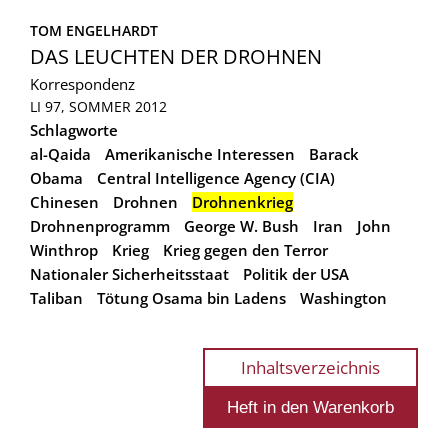
TOM ENGELHARDT
DAS LEUCHTEN DER DROHNEN
Korrespondenz
LI 97, SOMMER 2012
Schlagworte
al-Qaida
Amerikanische Interessen
Barack
Obama
Central Intelligence Agency (CIA)
Chinesen
Drohnen
Drohnenkrieg
Drohnenprogramm
George W. Bush
Iran
John
Winthrop
Krieg
Krieg gegen den Terror
Nationaler Sicherheitsstaat
Politik der USA
Taliban
Tötung Osama bin Ladens
Washington
Inhaltsverzeichnis