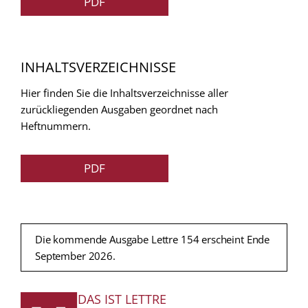
PDF
INHALTSVERZEICHNISSE
Hier finden Sie die Inhaltsverzeichnisse aller
zurückliegenden Ausgaben geordnet nach
Heftnummern.
PDF
Die kommende Ausgabe Lettre 154 erscheint Ende
September 2026.
DAS IST LETTRE
FUSSZEILE