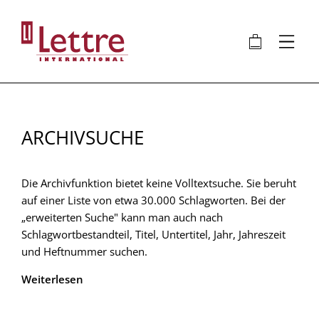
Direkt
zum
🛍
⋮
Inhalt
ARCHIVSUCHE
Die Archivfunktion bietet keine Volltextsuche. Sie beruht
auf einer Liste von etwa 30.000 Schlagworten. Bei der
„erweiterten Suche" kann man auch nach
Schlagwortbestandteil, Titel, Untertitel, Jahr, Jahreszeit
und Heftnummer suchen.
Weiterlesen