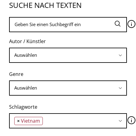
SUCHE NACH TEXTEN
🛈
Autor / Künstler
Genre
Schlagworte
🛈
×
Vietnam