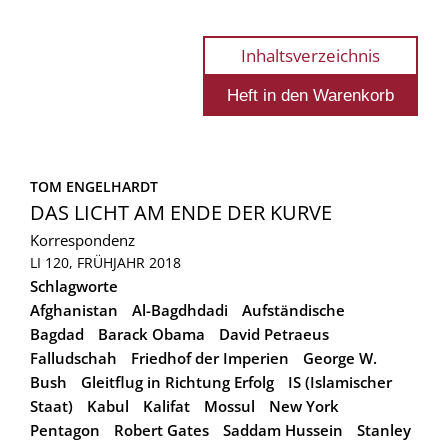
Inhaltsverzeichnis
TOM ENGELHARDT
DAS LICHT AM ENDE DER KURVE
Korrespondenz
LI 120, FRÜHJAHR 2018
Schlagworte
Afghanistan
Al-Bagdhdadi
Aufständische
Bagdad
Barack Obama
David Petraeus
Falludschah
Friedhof der Imperien
George W.
Bush
Gleitflug in Richtung Erfolg
IS (Islamischer
Staat)
Kabul
Kalifat
Mossul
New York
Pentagon
Robert Gates
Saddam Hussein
Stanley