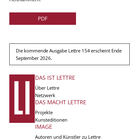
PDF
Die kommende Ausgabe Lettre 154 erscheint Ende
September 2026.
DAS IST LETTRE
FUSSZEILE
Über Lettre
Netzwerk
DAS MACHT LETTRE
Projekte
Kunsteditionen
IMAGE
Autoren und Künstler zu Lettre