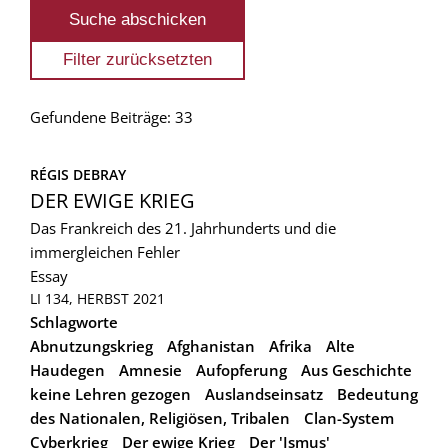
Gefundene Beiträge: 33
RÉGIS DEBRAY
DER EWIGE KRIEG
Das Frankreich des 21. Jahrhunderts und die
immergleichen Fehler
Essay
LI 134, HERBST 2021
Schlagworte
Abnutzungskrieg
Afghanistan
Afrika
Alte
Haudegen
Amnesie
Aufopferung
Aus Geschichte
keine Lehren gezogen
Auslandseinsatz
Bedeutung
des Nationalen, Religiösen, Tribalen
Clan-System
Cyberkrieg
Der ewige Krieg
Der 'Ismus'