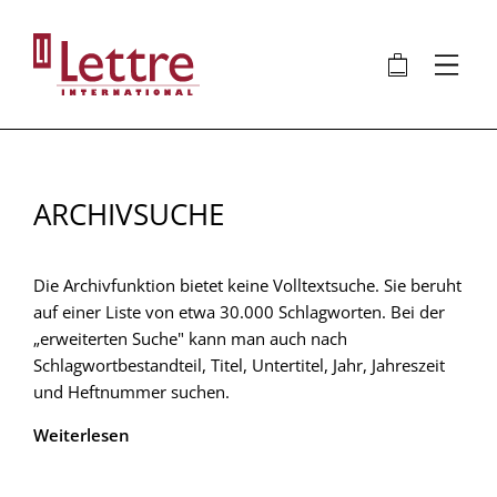
Direkt
zum
🛍
⋮
Inhalt
ARCHIVSUCHE
Die Archivfunktion bietet keine Volltextsuche. Sie beruht
auf einer Liste von etwa 30.000 Schlagworten. Bei der
„erweiterten Suche" kann man auch nach
Schlagwortbestandteil, Titel, Untertitel, Jahr, Jahreszeit
und Heftnummer suchen.
Weiterlesen