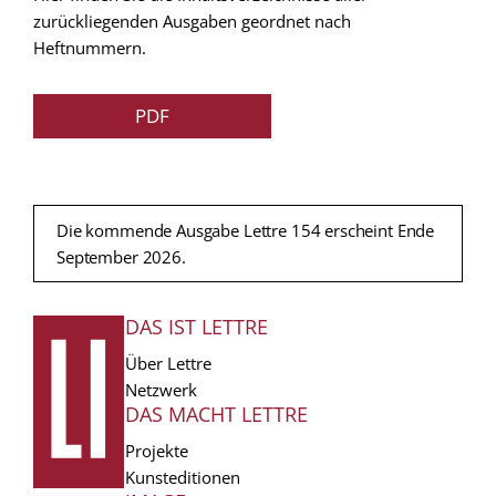
zurückliegenden Ausgaben geordnet nach
Heftnummern.
PDF
Die kommende Ausgabe Lettre 154 erscheint Ende
September 2026.
DAS IST LETTRE
FUSSZEILE
Über Lettre
Netzwerk
DAS MACHT LETTRE
Projekte
Kunsteditionen