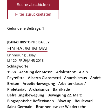
Gefundene Beiträge: 1
JEAN-CHRISTOPHE BAILLY
EIN BAUM IM MAI
Erinnerung
Essay
LI 120, FRÜHJAHR 2018
Schlagworte
1968
Achtung der Messe
Adoleszenz
Alain
Peyrefitte
Alberto Giacometti
Anarchismus
André
Breton
Arbeiterbewegung
Arbeiterklasse /
Proletariat
Archaismus
Barrikade
Befreiungsbewegung
Bewegung 22. März
Biographische Reflexionen
Blow up
Boulevard
Saint-Germain
Brunnen ewiger Wiederkehr