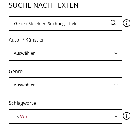
SUCHE NACH TEXTEN
🛈
Autor / Künstler
Genre
Schlagworte
🛈
×
Wir