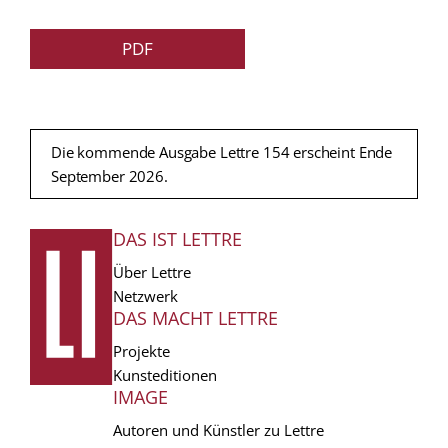
PDF
Die kommende Ausgabe Lettre 154 erscheint Ende
September 2026.
DAS IST LETTRE
FUSSZEILE
Über Lettre
Netzwerk
DAS MACHT LETTRE
Projekte
Kunsteditionen
IMAGE
Autoren und Künstler zu Lettre