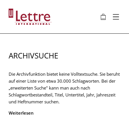
Direkt
zum
🛍
⋮
Inhalt
ARCHIVSUCHE
Die Archivfunktion bietet keine Volltextsuche. Sie beruht
auf einer Liste von etwa 30.000 Schlagworten. Bei der
„erweiterten Suche" kann man auch nach
Schlagwortbestandteil, Titel, Untertitel, Jahr, Jahreszeit
und Heftnummer suchen.
Weiterlesen