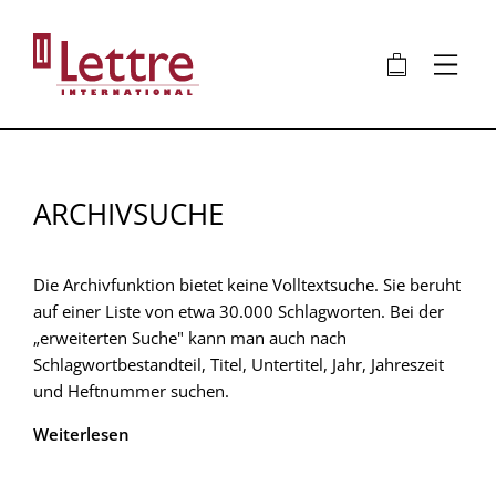
Direkt
zum
🛍
⋮
Inhalt
ARCHIVSUCHE
Die Archivfunktion bietet keine Volltextsuche. Sie beruht
auf einer Liste von etwa 30.000 Schlagworten. Bei der
„erweiterten Suche" kann man auch nach
Schlagwortbestandteil, Titel, Untertitel, Jahr, Jahreszeit
und Heftnummer suchen.
Weiterlesen