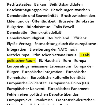
Rechtsstaates
Balkan
Beitrittskandidaten
Beschwichtigungspolitik
Beziehungen zwischen
Demokratie und Souveränität
Bruch zwischen den
Eliten und der Öffentlichkeit
Brüsseler Bürokratie
Bulgarien
Bündnistreue
Colin Powell
Demokratie
Demokratiedefizit
Demokratiemüdigkeit
Deutschland
Effizienz
Élysée-Vertrag
Entmachtung durch die europäische
Integration
Erweiterung der NATO nach
Mitteleuropa
Ethnischer Nationalismus
EU als
politischer Raum
EU-Haushalt
Euro
Europa
Europa als gemeinsamer Lebensraum
Europa der
Bürger
Europäische Integration
Europäische
Kommission
Europäische kulturelle Identität
Europäische Solidarität
Europäische Union (EU)
Europäischer Konvent
Europäisches Parlament
Fehlen einer politischen Debatte über das
Europaprojekt
Frankreich
Französisch-deutscher