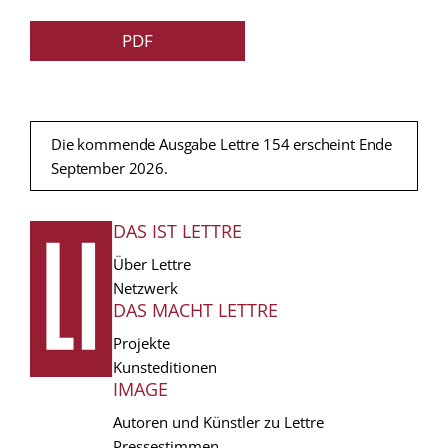
PDF
Die kommende Ausgabe Lettre 154 erscheint Ende
September 2026.
DAS IST LETTRE
FUSSZEILE
Über Lettre
Netzwerk
DAS MACHT LETTRE
Projekte
Kunsteditionen
IMAGE
Autoren und Künstler zu Lettre
Pressestimmen