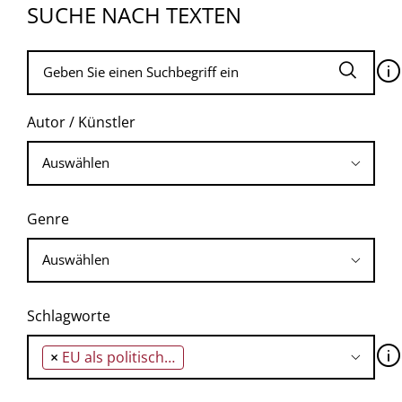
SUCHE NACH TEXTEN
🛈
Autor / Künstler
Genre
Schlagworte
🛈
×
EU als politischer Raum