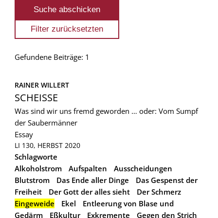
Gefundene Beiträge: 1
RAINER WILLERT
SCHEISSE
Was sind wir uns fremd geworden … oder: Vom Sumpf
der Saubermänner
Essay
LI 130, HERBST 2020
Schlagworte
Alkoholstrom
Aufspalten
Ausscheidungen
Blutstrom
Das Ende aller Dinge
Das Gespenst der
Freiheit
Der Gott der alles sieht
Der Schmerz
Eingeweide
Ekel
Entleerung von Blase und
Gedärm
Eßkultur
Exkremente
Gegen den Strich