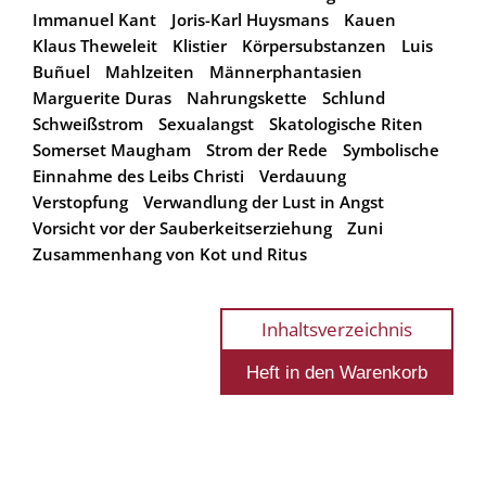
Immanuel Kant
Joris-Karl Huysmans
Kauen
Klaus Theweleit
Klistier
Körpersubstanzen
Luis
Buñuel
Mahlzeiten
Männerphantasien
Marguerite Duras
Nahrungskette
Schlund
Schweißstrom
Sexualangst
Skatologische Riten
Somerset Maugham
Strom der Rede
Symbolische
Einnahme des Leibs Christi
Verdauung
Verstopfung
Verwandlung der Lust in Angst
Vorsicht vor der Sauberkeitserziehung
Zuni
Zusammenhang von Kot und Ritus
Inhaltsverzeichnis