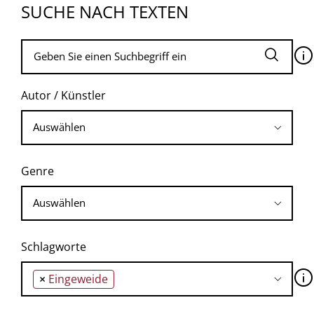
SUCHE NACH TEXTEN
🛈
Autor / Künstler
Genre
Schlagworte
🛈
×
Eingeweide