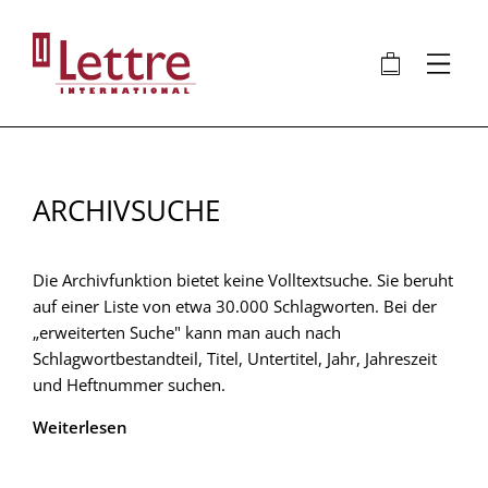
Direkt
zum
🛍
⋮
Inhalt
ARCHIVSUCHE
Die Archivfunktion bietet keine Volltextsuche. Sie beruht
auf einer Liste von etwa 30.000 Schlagworten. Bei der
„erweiterten Suche" kann man auch nach
Schlagwortbestandteil, Titel, Untertitel, Jahr, Jahreszeit
und Heftnummer suchen.
Weiterlesen