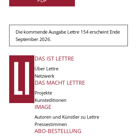
PDF
Die kommende Ausgabe Lettre 154 erscheint Ende
September 2026.
DAS IST LETTRE
FUSSZEILE
Über Lettre
Netzwerk
DAS MACHT LETTRE
Projekte
Kunsteditionen
IMAGE
Autoren und Künstler zu Lettre
Pressestimmen
ABO-BESTELLUNG