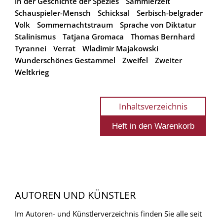
in der Geschichte der Spezies
Sammlerzeit
Schauspieler-Mensch
Schicksal
Serbisch-belgrader
Volk
Sommernachtstraum
Sprache von Diktatur
Stalinismus
Tatjana Gromaca
Thomas Bernhard
Tyrannei
Verrat
Wladimir Majakowski
Wunderschönes Gestammel
Zweifel
Zweiter
Weltkrieg
Inhaltsverzeichnis
AUTOREN UND KÜNSTLER
Im Autoren- und Künstlerverzeichnis finden Sie alle seit