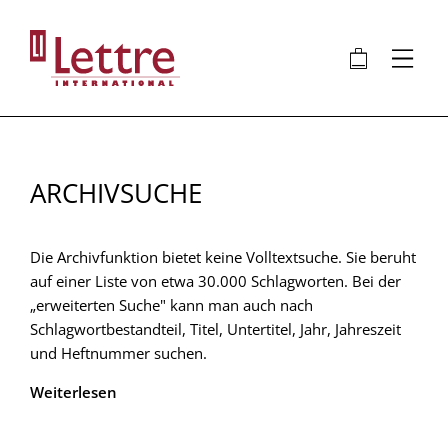
Direkt
zum
🛍
⋮
Inhalt
ARCHIVSUCHE
Die Archivfunktion bietet keine Volltextsuche. Sie beruht
auf einer Liste von etwa 30.000 Schlagworten. Bei der
„erweiterten Suche" kann man auch nach
Schlagwortbestandteil, Titel, Untertitel, Jahr, Jahreszeit
und Heftnummer suchen.
Weiterlesen