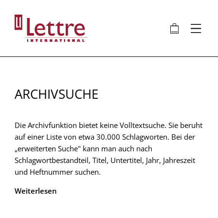
Direkt
zum
🛍
⋮
Inhalt
ARCHIVSUCHE
Die Archivfunktion bietet keine Volltextsuche. Sie beruht
auf einer Liste von etwa 30.000 Schlagworten. Bei der
„erweiterten Suche" kann man auch nach
Schlagwortbestandteil, Titel, Untertitel, Jahr, Jahreszeit
und Heftnummer suchen.
Weiterlesen