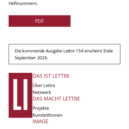
Heftnummern.
PDF
Die kommende Ausgabe Lettre 154 erscheint Ende
September 2026.
DAS IST LETTRE
FUSSZEILE
Über Lettre
Netzwerk
DAS MACHT LETTRE
Projekte
Kunsteditionen
IMAGE