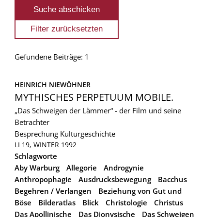
Gefundene Beiträge: 1
HEINRICH NIEWÖHNER
MYTHISCHES PERPETUUM MOBILE.
„Das Schweigen der Lämmer“ - der Film und seine
Betrachter
Besprechung
Kulturgeschichte
LI 19, WINTER 1992
Schlagworte
Aby Warburg
Allegorie
Androgynie
Anthropophagie
Ausdrucksbewegung
Bacchus
Begehren / Verlangen
Beziehung von Gut und
Böse
Bilderatlas
Blick
Christologie
Christus
Das Apollinische
Das Dionysische
Das Schweigen