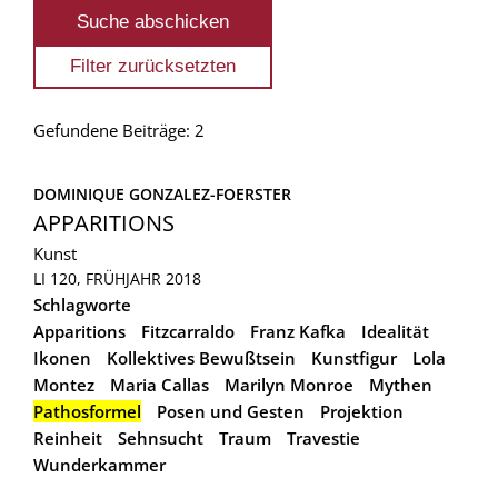
Gefundene Beiträge: 2
DOMINIQUE GONZALEZ-FOERSTER
APPARITIONS
Kunst
LI 120, FRÜHJAHR 2018
Schlagworte
Apparitions
Fitzcarraldo
Franz Kafka
Idealität
Ikonen
Kollektives Bewußtsein
Kunstfigur
Lola
Montez
Maria Callas
Marilyn Monroe
Mythen
Pathosformel
Posen und Gesten
Projektion
Reinheit
Sehnsucht
Traum
Travestie
Wunderkammer