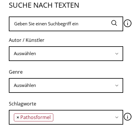
SUCHE NACH TEXTEN
🛈
Autor / Künstler
Genre
Schlagworte
🛈
×
Pathosformel