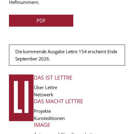
Heftnummern.
PDF
Die kommende Ausgabe Lettre 154 erscheint Ende
September 2026.
DAS IST LETTRE
FUSSZEILE
Über Lettre
Netzwerk
DAS MACHT LETTRE
Projekte
Kunsteditionen
IMAGE