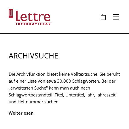
Direkt
zum
🛍
⋮
Inhalt
ARCHIVSUCHE
Die Archivfunktion bietet keine Volltextsuche. Sie beruht
auf einer Liste von etwa 30.000 Schlagworten. Bei der
„erweiterten Suche" kann man auch nach
Schlagwortbestandteil, Titel, Untertitel, Jahr, Jahreszeit
und Heftnummer suchen.
Weiterlesen