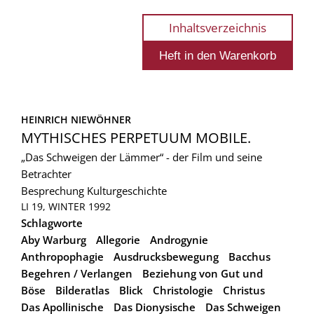
Inhaltsverzeichnis
HEINRICH NIEWÖHNER
MYTHISCHES PERPETUUM MOBILE.
„Das Schweigen der Lämmer“ - der Film und seine
Betrachter
Besprechung
Kulturgeschichte
LI 19, WINTER 1992
Schlagworte
Aby Warburg
Allegorie
Androgynie
Anthropophagie
Ausdrucksbewegung
Bacchus
Begehren / Verlangen
Beziehung von Gut und
Böse
Bilderatlas
Blick
Christologie
Christus
Das Apollinische
Das Dionysische
Das Schweigen