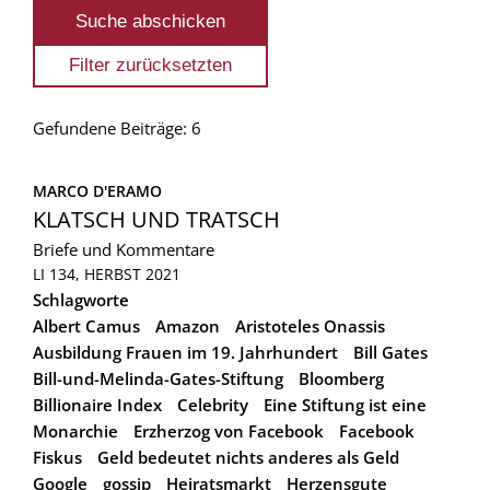
Gefundene Beiträge: 6
MARCO D'ERAMO
KLATSCH UND TRATSCH
Briefe und Kommentare
LI 134, HERBST 2021
Schlagworte
Albert Camus
Amazon
Aristoteles Onassis
Ausbildung Frauen im 19. Jahrhundert
Bill Gates
Bill-und-Melinda-Gates-Stiftung
Bloomberg
Billionaire Index
Celebrity
Eine Stiftung ist eine
Monarchie
Erzherzog von Facebook
Facebook
Fiskus
Geld bedeutet nichts anderes als Geld
Google
gossip
Heiratsmarkt
Herzensgute