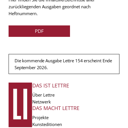
zurückliegenden Ausgaben geordnet nach
Heftnummern.
PDF
Die kommende Ausgabe Lettre 154 erscheint Ende
September 2026.
DAS IST LETTRE
FUSSZEILE
Über Lettre
Netzwerk
DAS MACHT LETTRE
Projekte
Kunsteditionen