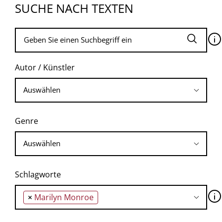
SUCHE NACH TEXTEN
🛈
Autor / Künstler
Genre
Schlagworte
🛈
×
Marilyn Monroe