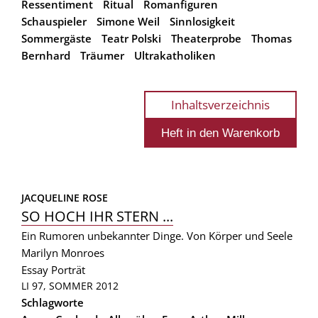
Ressentiment
Ritual
Romanfiguren
Schauspieler
Simone Weil
Sinnlosigkeit
Sommergäste
Teatr Polski
Theaterprobe
Thomas
Bernhard
Träumer
Ultrakatholiken
Inhaltsverzeichnis
JACQUELINE ROSE
SO HOCH IHR STERN ...
Ein Rumoren unbekannter Dinge. Von Körper und Seele
Marilyn Monroes
Essay
Porträt
LI 97, SOMMER 2012
Schlagworte