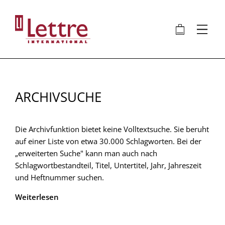
Direkt
zum
🛍
⋮
Inhalt
ARCHIVSUCHE
Die Archivfunktion bietet keine Volltextsuche. Sie beruht
auf einer Liste von etwa 30.000 Schlagworten. Bei der
„erweiterten Suche" kann man auch nach
Schlagwortbestandteil, Titel, Untertitel, Jahr, Jahreszeit
und Heftnummer suchen.
Weiterlesen